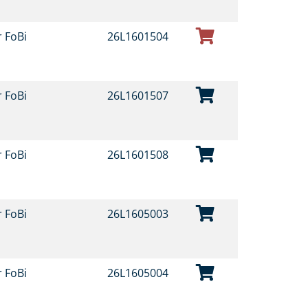
r FoBi
26L1601504
r FoBi
26L1601507
r FoBi
26L1601508
r FoBi
26L1605003
r FoBi
26L1605004