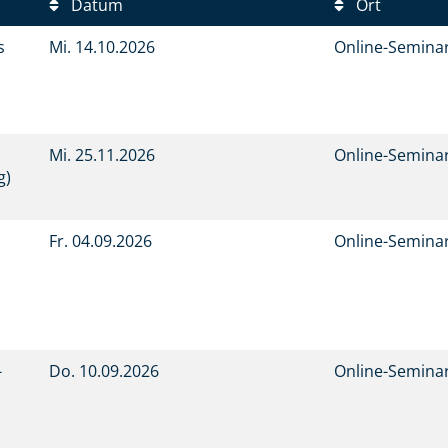
Datum
Ort
s
Mi.
14.10.2026
Online-Semina
Mi.
25.11.2026
Online-Semina
g)
Fr.
04.09.2026
Online-Semina
-
Do.
10.09.2026
Online-Semina