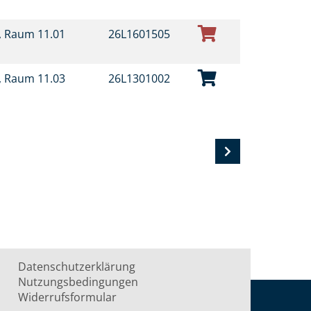
t, Raum 11.01
26L1601505
t, Raum 11.03
26L1301002
Datenschutzerklärung
Nutzungsbedingungen
Widerrufsformular