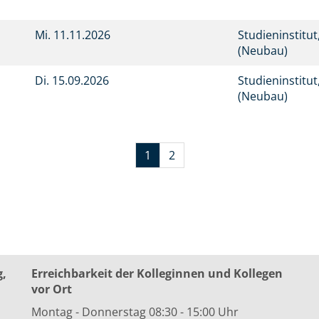
Mi.
11.11.2026
Studieninstitu
(Neubau)
Di.
15.09.2026
Studieninstitu
(Neubau)
1
2
g,
Erreichbarkeit der Kolleginnen und Kollegen
vor Ort
Montag - Donnerstag 08:30 - 15:00 Uhr