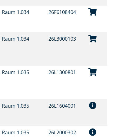
t, Raum 1.034
26F6108404
t, Raum 1.034
26L3000103
t, Raum 1.035
26L1300801
t, Raum 1.035
26L1604001
t, Raum 1.035
26L2000302