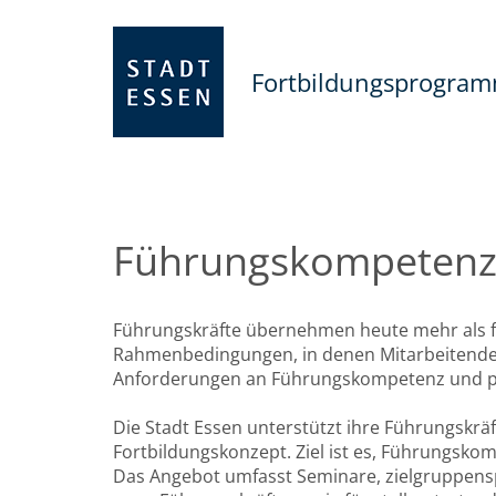
Fortbildungsprogra
Führungskompeten
Führungskräfte übernehmen heute mehr als f
Rahmenbedingungen, in denen Mitarbeitende mo
Anforderungen an Führungskompetenz und pe
Die Stadt Essen unterstützt ihre Führungskrä
Fortbildungskonzept. Ziel ist es, Führungskom
Das Angebot umfasst Seminare, zielgruppensp