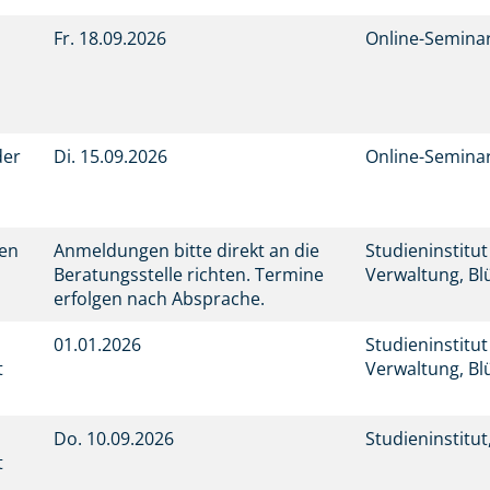
Fr.
18.09.2026
Online-Semina
der
Di.
15.09.2026
Online-Semina
men
Anmeldungen bitte direkt an die
Studieninstitu
Beratungsstelle richten. Termine
Verwaltung, Bl
erfolgen nach Absprache.
01.01.2026
Studieninstitu
t
Verwaltung, Bl
Do.
10.09.2026
Studieninstitu
t