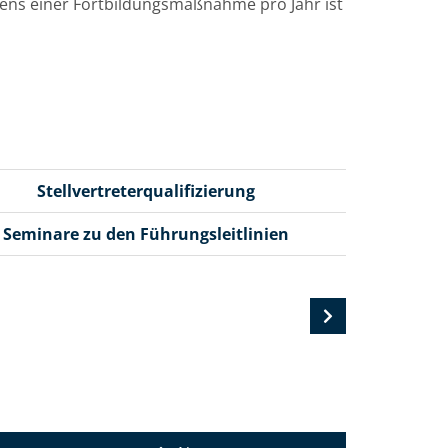
tens einer Fortbildungsmaßnahme pro Jahr ist
Stellvertreterqualifizierung
Seminare zu den Führungsleitlinien