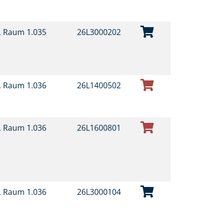
t, Raum 1.035
26L3000202
t, Raum 1.036
26L1400502
t, Raum 1.036
26L1600801
t, Raum 1.036
26L3000104