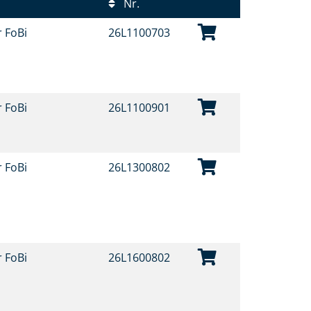
Nr.
r FoBi
26L1100703
r FoBi
26L1100901
r FoBi
26L1300802
r FoBi
26L1600802