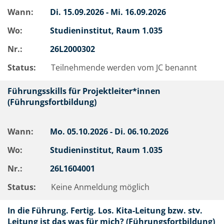
Wann:
Di.
15.09.2026 -
Mi.
16.09.2026
Wo:
Studieninstitut, Raum 1.035
Nr.:
26L2000302
Status:
Teilnehmende werden vom JC benannt
Führungsskills für Projektleiter*innen
(Führungsfortbildung)
Wann:
Mo.
05.10.2026 -
Di.
06.10.2026
Wo:
Studieninstitut, Raum 1.035
Nr.:
26L1604001
Status:
Keine Anmeldung möglich
In die Führung. Fertig. Los. Kita-Leitung bzw. stv.
Leitung ist das was für mich? (Führungsfortbildung)