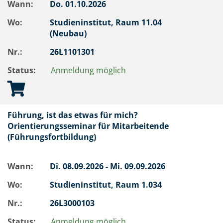
Wann:
Do.
01.10.2026
Wo:
Studieninstitut, Raum 11.04
(Neubau)
Nr.:
26L1101301
Status:
Anmeldung möglich
Führung, ist das etwas für mich?
Orientierungsseminar für Mitarbeitende
(Führungsfortbildung)
Wann:
Di.
08.09.2026 -
Mi.
09.09.2026
Wo:
Studieninstitut, Raum 1.034
Nr.:
26L3000103
Status:
Anmeldung möglich