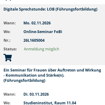
Digitale Sprechstunde: LOB (Führungsfortbildung)
Wann:
Mo.
02.11.2026
Wo:
Online-Seminar FoBi
Nr.:
26L1605004
Status:
Anmeldung möglich
Ein Seminar für Frauen über Auftreten und Wirkung
- Kommunikation und Stärke(n).
(Führungsfortbildung)
Wann:
Di.
03.11.2026
Wo:
Studieninstitut, Raum 11.04