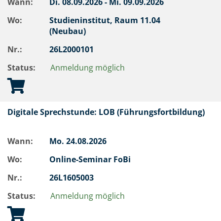
Wann:
Di.
08.09.2026 -
Mi.
09.09.2026
Wo:
Studieninstitut, Raum 11.04
(Neubau)
Nr.:
26L2000101
Status:
Anmeldung möglich
Digitale Sprechstunde: LOB (Führungsfortbildung)
Wann:
Mo.
24.08.2026
Wo:
Online-Seminar FoBi
Nr.:
26L1605003
Status:
Anmeldung möglich