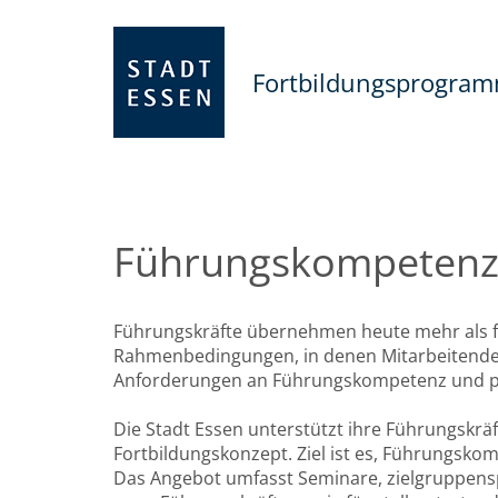
Fortbildungsprogra
Führungskompeten
Führungskräfte übernehmen heute mehr als f
Rahmenbedingungen, in denen Mitarbeitende mo
Anforderungen an Führungskompetenz und pe
Die Stadt Essen unterstützt ihre Führungskrä
Fortbildungskonzept. Ziel ist es, Führungskom
Das Angebot umfasst Seminare, zielgruppensp