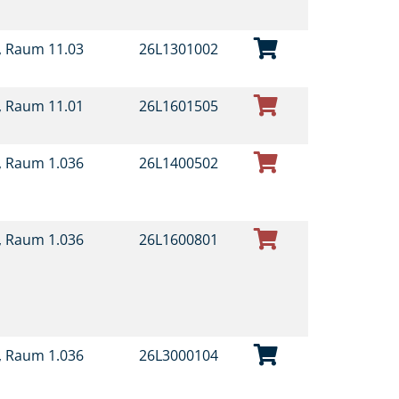
t, Raum 11.03
26L1301002
t, Raum 11.01
26L1601505
t, Raum 1.036
26L1400502
t, Raum 1.036
26L1600801
t, Raum 1.036
26L3000104