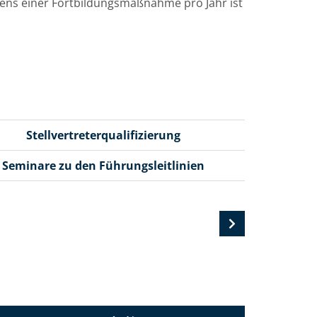
tens einer Fortbildungsmaßnahme pro Jahr ist
Stellvertreterqualifizierung
Seminare zu den Führungsleitlinien