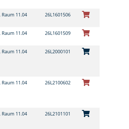
t, Raum 11.04
26L1601506
t, Raum 11.04
26L1601509
t, Raum 11.04
26L2000101
t, Raum 11.04
26L2100602
t, Raum 11.04
26L2101101