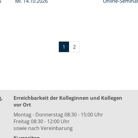
s
Mi.
14.10.2026
Online-Semina
1
2
g,
Erreichbarkeit der Kolleginnen und Kollegen
vor Ort
Montag - Donnerstag 08:30 - 15:00 Uhr
Freitag 08:30 - 12:00 Uhr
sowie nach Vereinbarung