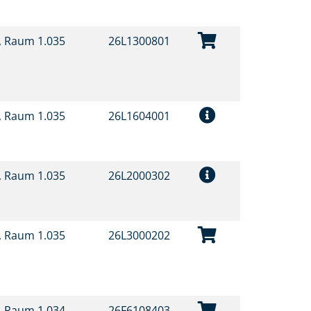
t, Raum 1.035
26L1300801
t, Raum 1.035
26L1604001
t, Raum 1.035
26L2000302
t, Raum 1.035
26L3000202
t, Raum 1.034
26F6108403