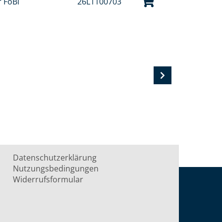
r FoBi
26L1100703
Datenschutzerklärung
Nutzungsbedingungen
Widerrufsformular