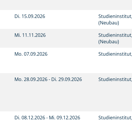
Di.
15.09.2026
Studieninstitu
(Neubau)
Mi.
11.11.2026
Studieninstitu
(Neubau)
Mo.
07.09.2026
Studieninstitu
Mo.
28.09.2026 -
Di.
29.09.2026
Studieninstitu
Di.
08.12.2026 -
Mi.
09.12.2026
Studieninstitu