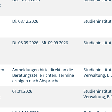
t
Di.
08.12.2026
Studieninstitu
t
Di.
08.09.2026 -
Mi.
09.09.2026
Studieninstitu
men
Anmeldungen bitte direkt an die
Studieninstitu
Beratungsstelle richten. Termine
Verwaltung, Bl
erfolgen nach Absprache.
01.01.2026
Studieninstitu
t
Verwaltung, Bl