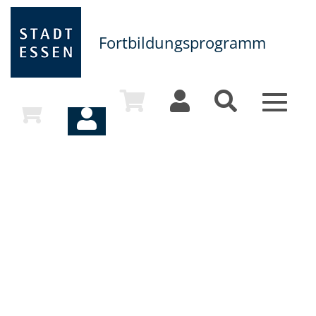
Fortbildungsprogramm
Toggle
navigat