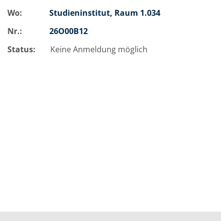
Wo:
Studieninstitut, Raum 1.034
Nr.:
26O00B12
Status:
Keine Anmeldung möglich