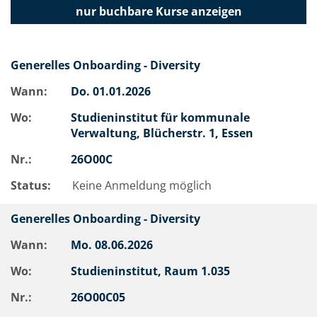
nur buchbare
Kurse anzeigen
Generelles Onboarding - Diversity
Wann:
Do.
01.01.2026
Wo:
Studieninstitut für kommunale
Verwaltung, Blücherstr. 1, Essen
Nr.:
26O00C
Status:
Keine Anmeldung möglich
Generelles Onboarding - Diversity
Wann:
Mo.
08.06.2026
Wo:
Studieninstitut, Raum 1.035
Nr.:
26O00C05