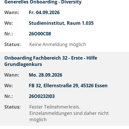
Generelles Onboarding - Diversity
Wann:
Fr.
04.09.2026
Wo:
Studieninstitut, Raum 1.035
Nr.:
26O00C08
Status:
Keine Anmeldung möglich
Onboarding Fachbereich 32 - Erste - Hilfe
Grundlagenkurs
Wann:
Mo.
28.09.2026
Wo:
FB 32, Ellernstraße 29, 45326 Essen
Nr.:
26O0232I03
Status:
Fester Teilnehmerkreis.
Einzelanmeldungen sind daher nicht
möglich