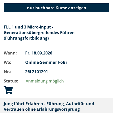
nur buchbare
Kurse anzeigen
FLL 1 und 3 Micro-Input -
Generationsübergreifendes Führen
(Führungsfortbildung)
Wann:
Fr.
18.09.2026
Wo:
Online-Seminar FoBi
Nr.:
26L2101201
Status:
Anmeldung möglich
Jung führt Erfahren - Führung, Autorität und
Vertrauen ohne Erfahrungsvorsprung