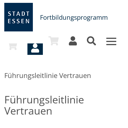
Fortbildungsprogramm
Toggle
navigat
Führungsleitlinie Vertrauen
Führungsleitlinie
Vertrauen