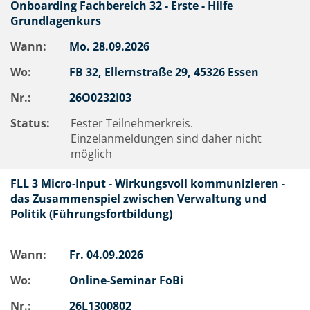
Onboarding Fachbereich 32 - Erste - Hilfe
Grundlagenkurs
Wann:
Mo.
28.09.2026
Wo:
FB 32, Ellernstraße 29, 45326 Essen
Nr.:
26O0232I03
Status:
Fester Teilnehmerkreis.
Einzelanmeldungen sind daher nicht
möglich
FLL 3 Micro-Input - Wirkungsvoll kommunizieren -
das Zusammenspiel zwischen Verwaltung und
Politik (Führungsfortbildung)
Wann:
Fr.
04.09.2026
Wo:
Online-Seminar FoBi
Nr.:
26L1300802