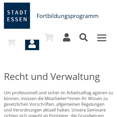
Fortbildungsprogramm
Toggle
navigat
Recht und Verwaltung
Um professionell und sicher im Arbeitsalltag agieren zu
können, müssen die Mitarbeiter*innen ihr Wissen zu
gesetzlichen Vorschriften, allgemeinen Regelungen
und Verordnungen aktuell halten. Unsere Seminare
richten sich sowohl an Einsteiger, die Grundwissen