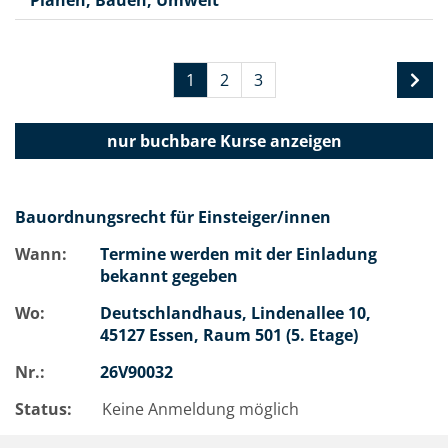
Planen, Bauen, Umwelt
1
2
3
nur buchbare
Kurse anzeigen
Bauordnungsrecht für Einsteiger/innen
Wann:
Termine werden mit der Einladung
bekannt gegeben
Wo:
Deutschlandhaus, Lindenallee 10,
45127 Essen, Raum 501 (5. Etage)
Nr.:
26V90032
Status:
Keine Anmeldung möglich