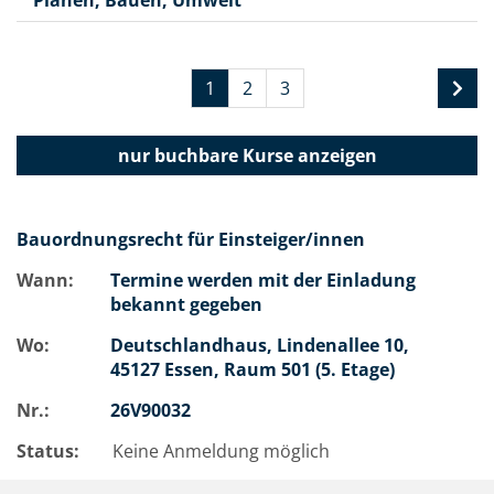
Planen, Bauen, Umwelt
1
2
3
nur buchbare
Kurse anzeigen
Bauordnungsrecht für Einsteiger/innen
Wann:
Termine werden mit der Einladung
bekannt gegeben
Wo:
Deutschlandhaus, Lindenallee 10,
45127 Essen, Raum 501 (5. Etage)
Nr.:
26V90032
Status:
Keine Anmeldung möglich