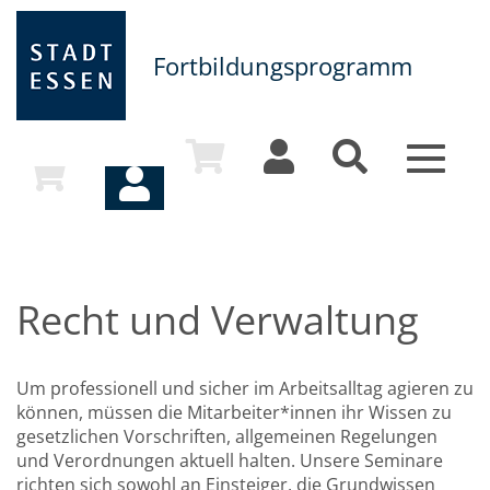
Fortbildungsprogramm
Toggle
navigat
Recht und Verwaltung
Um professionell und sicher im Arbeitsalltag agieren zu
können, müssen die Mitarbeiter*innen ihr Wissen zu
gesetzlichen Vorschriften, allgemeinen Regelungen
und Verordnungen aktuell halten. Unsere Seminare
richten sich sowohl an Einsteiger, die Grundwissen