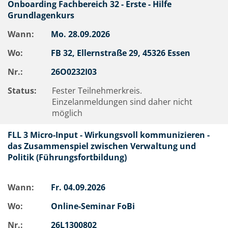
Onboarding Fachbereich 32 - Erste - Hilfe
Grundlagenkurs
Wann:
Mo.
28.09.2026
Wo:
FB 32, Ellernstraße 29, 45326 Essen
Nr.:
26O0232I03
Status:
Fester Teilnehmerkreis.
Einzelanmeldungen sind daher nicht
möglich
FLL 3 Micro-Input - Wirkungsvoll kommunizieren -
das Zusammenspiel zwischen Verwaltung und
Politik (Führungsfortbildung)
Wann:
Fr.
04.09.2026
Wo:
Online-Seminar FoBi
Nr.:
26L1300802