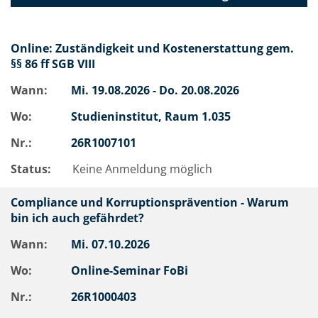
Online: Zuständigkeit und Kostenerstattung gem.
§§ 86 ff SGB VIII
Wann:
Mi.
19.08.2026 -
Do.
20.08.2026
Wo:
Studieninstitut, Raum 1.035
Nr.:
26R1007101
Status:
Keine Anmeldung möglich
Compliance und Korruptionsprävention - Warum
bin ich auch gefährdet?
Wann:
Mi.
07.10.2026
Wo:
Online-Seminar FoBi
Nr.:
26R1000403