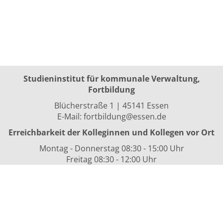
Studieninstitut für kommunale Verwaltung,
Fortbildung
Blücherstraße 1 | 45141 Essen
E-Mail:
fortbildung@essen.de
Erreichbarkeit der Kolleginnen und Kollegen vor Ort
Montag - Donnerstag 08:30 - 15:00 Uhr
Freitag 08:30 - 12:00 Uhr
sowie nach Vereinbarung
Kurszeiten
i.d.R. 08:30 bis 16:00 Uhr
Datenschutzerklärung