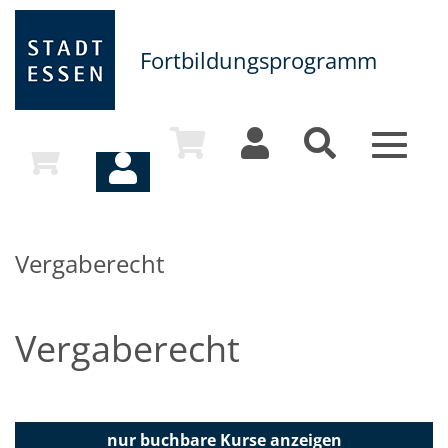
Fortbildungsprogramm
Toggle
navigat
Vergaberecht
Vergaberecht
nur buchbare
Kurse anzeigen