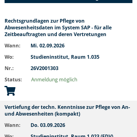
Rechtsgrundlagen zur Pflege von
Abwesenheitsdaten im System SAP - für alle
Zeitbeauftragten und deren Vertretungen
Wann:
Mi.
02.09.2026
Wo:
Studieninstitut, Raum 1.035
Nr.:
26V2001303
Status:
Anmeldung möglich
Vertiefung der techn. Kenntnisse zur Pflege von An-
und Abwesenheiten (kompakt)
Wann:
Do.
03.09.2026
Wo:
Studieninstitut, Raum 1.023 (EDV)