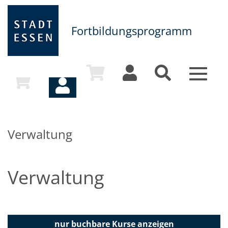
Fortbildungsprogramm
Toggle
navigat
Verwaltung
Verwaltung
nur buchbare
Kurse anzeigen