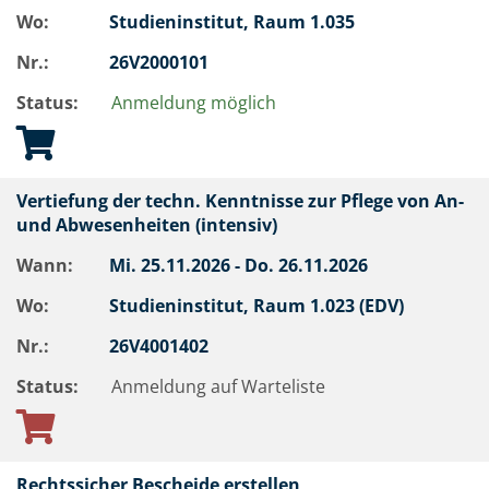
Wo:
Studieninstitut, Raum 1.035
Nr.:
26V2000101
Status:
Anmeldung möglich
Vertiefung der techn. Kenntnisse zur Pflege von An-
und Abwesenheiten (intensiv)
Wann:
Mi.
25.11.2026 -
Do.
26.11.2026
Wo:
Studieninstitut, Raum 1.023 (EDV)
Nr.:
26V4001402
Status:
Anmeldung auf Warteliste
Rechtssicher Bescheide erstellen