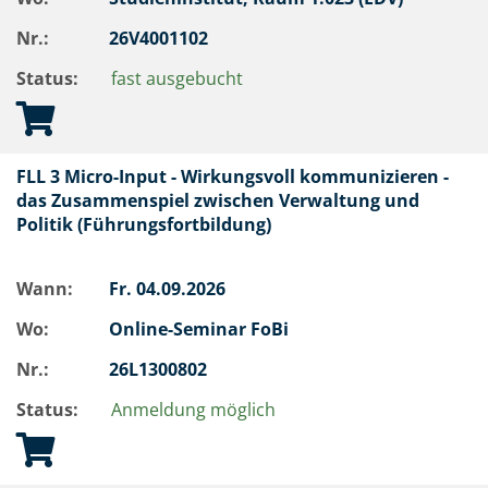
Nr.:
26V4001102
Status:
fast ausgebucht
FLL 3 Micro-Input - Wirkungsvoll kommunizieren -
das Zusammenspiel zwischen Verwaltung und
Politik (Führungsfortbildung)
Wann:
Fr.
04.09.2026
Wo:
Online-Seminar FoBi
Nr.:
26L1300802
Status:
Anmeldung möglich