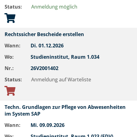
Status:
Anmeldung möglich
Rechtssicher Bescheide erstellen
Wann:
Di.
01.12.2026
Wo:
Studieninstitut, Raum 1.034
Nr.:
26V2001402
Status:
Anmeldung auf Warteliste
Techn. Grundlagen zur Pflege von Abwesenheiten
im System SAP
Wann:
Mi.
09.09.2026
Wo:
Studieninstitut, Raum 1.023 (EDV)