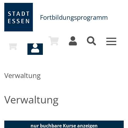
Fortbildungsprogramm
Toggle
navigat
Verwaltung
Verwaltung
nur buchbare
Kurse anzeigen