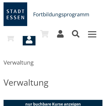
Fortbildungsprogramm
Toggle
navigat
Verwaltung
Verwaltung
nur buchbare
Kurse anzeigen