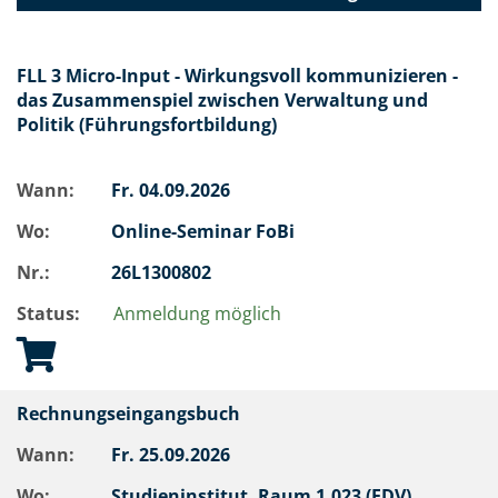
FLL 3 Micro-Input - Wirkungsvoll kommunizieren -
das Zusammenspiel zwischen Verwaltung und
Politik (Führungsfortbildung)
Wann:
Fr.
04.09.2026
Wo:
Online-Seminar FoBi
Nr.:
26L1300802
Status:
Anmeldung möglich
Rechnungseingangsbuch
Wann:
Fr.
25.09.2026
Wo:
Studieninstitut, Raum 1.023 (EDV)