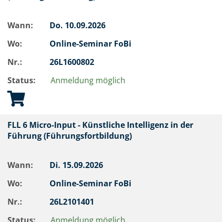
Wann:
Do.
10.09.2026
Wo:
Online-Seminar FoBi
Nr.:
26L1600802
Status:
Anmeldung möglich
FLL 6 Micro-Input - Künstliche Intelligenz in der
Führung (Führungsfortbildung)
Wann:
Di.
15.09.2026
Wo:
Online-Seminar FoBi
Nr.:
26L2101401
Status:
Anmeldung möglich