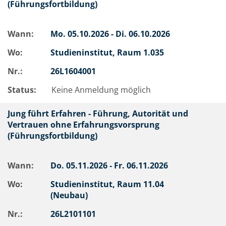
(Führungsfortbildung)
Wann:
Mo.
05.10.2026 -
Di.
06.10.2026
Wo:
Studieninstitut, Raum 1.035
Nr.:
26L1604001
Status:
Keine Anmeldung möglich
Jung führt Erfahren - Führung, Autorität und
Vertrauen ohne Erfahrungsvorsprung
(Führungsfortbildung)
Wann:
Do.
05.11.2026 -
Fr.
06.11.2026
Wo:
Studieninstitut, Raum 11.04
(Neubau)
Nr.:
26L2101101