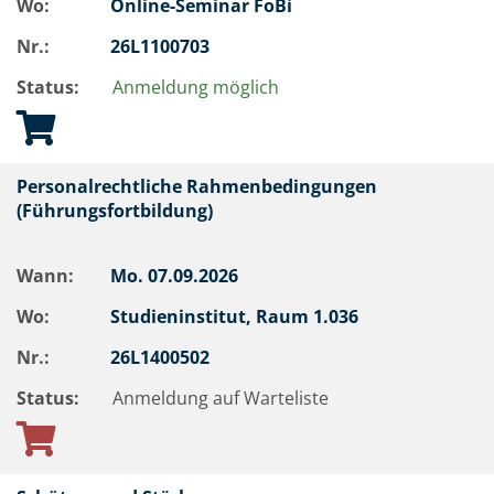
Wo:
Online-Seminar FoBi
Nr.:
26L1100703
Status:
Anmeldung möglich
Personalrechtliche Rahmenbedingungen
(Führungsfortbildung)
Wann:
Mo.
07.09.2026
Wo:
Studieninstitut, Raum 1.036
Nr.:
26L1400502
Status:
Anmeldung auf Warteliste