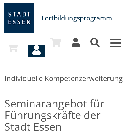
Fortbildungsprogramm
Toggle
navigat
Individuelle Kompetenzerweiterung
Seminarangebot für
Führungskräfte der
Stadt Essen