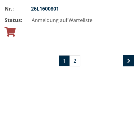
Nr.:
26L1600801
Status:
Anmeldung auf Warteliste
1
2