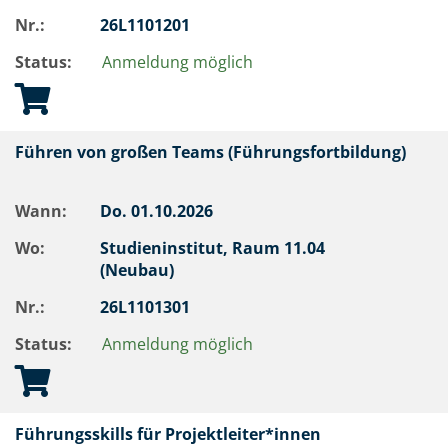
Nr.:
26L1101201
Status:
Anmeldung möglich
Führen von großen Teams (Führungsfortbildung)
Wann:
Do.
01.10.2026
Wo:
Studieninstitut, Raum 11.04
(Neubau)
Nr.:
26L1101301
Status:
Anmeldung möglich
Führungsskills für Projektleiter*innen