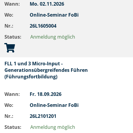
Wann:
Mo.
02.11.2026
Wo:
Online-Seminar FoBi
Nr.:
26L1605004
Status:
Anmeldung möglich
FLL 1 und 3 Micro-Input -
Generationsübergreifendes Führen
(Führungsfortbildung)
Wann:
Fr.
18.09.2026
Wo:
Online-Seminar FoBi
Nr.:
26L2101201
Status:
Anmeldung möglich