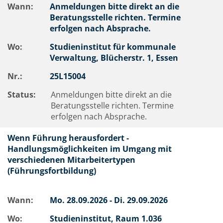
Wann:
Anmeldungen bitte direkt an die
Beratungsstelle richten. Termine
erfolgen nach Absprache.
Wo:
Studieninstitut für kommunale
Verwaltung, Blücherstr. 1, Essen
Nr.:
25L15004
Status:
Anmeldungen bitte direkt an die
Beratungsstelle richten. Termine
erfolgen nach Absprache.
Wenn Führung herausfordert -
Handlungsmöglichkeiten im Umgang mit
verschiedenen Mitarbeitertypen
(Führungsfortbildung)
Wann:
Mo.
28.09.2026 -
Di.
29.09.2026
Wo:
Studieninstitut, Raum 1.036