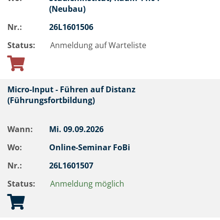
(Neubau)
Nr.:
26L1601506
Status:
Anmeldung auf Warteliste
Micro-Input - Führen auf Distanz
(Führungsfortbildung)
Wann:
Mi.
09.09.2026
Wo:
Online-Seminar FoBi
Nr.:
26L1601507
Status:
Anmeldung möglich