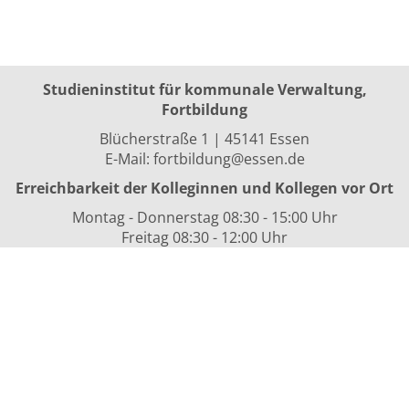
Studieninstitut für kommunale Verwaltung,
Fortbildung
Blücherstraße 1 | 45141 Essen
E-Mail:
fortbildung@essen.de
Erreichbarkeit der Kolleginnen und Kollegen vor Ort
Montag - Donnerstag 08:30 - 15:00 Uhr
Freitag 08:30 - 12:00 Uhr
sowie nach Vereinbarung
Kurszeiten
i.d.R. 08:30 bis 16:00 Uhr
Datenschutzerklärung
Nutzungsbedingungen
Widerrufsformular