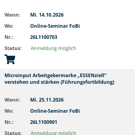
Wann:
Mi.
14.10.2026
Wo:
Online-Seminar FoBi
Nr.:
26L1100703
Status:
Anmeldung möglich
Microinput Arbeitgebermarke „ESSENziell“
verstehen und stärken (Führungsfortbildung)
Wann:
Mi.
25.11.2026
Wo:
Online-Seminar FoBi
Nr.:
26L1100901
Status:
Anmeldung möglich