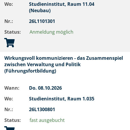
Wo:
Studieninstitut, Raum 11.04
(Neubau)
Nr.:
26L1101301
Status:
Anmeldung möglich
Wirkungsvoll kommunizieren - das Zusammenspiel
zwischen Verwaltung und Politik
(Führungsfortbildung)
Wann:
Do.
08.10.2026
Wo:
Studieninstitut, Raum 1.035
Nr.:
26L1300801
Status:
fast ausgebucht