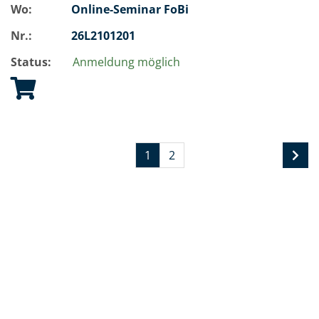
Wo:
Online-Seminar FoBi
Nr.:
26L2101201
Status:
Anmeldung möglich
1
2