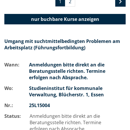
1
2
nur buchbare
Kurse anzeigen
Umgang mit suchtmittelbedingten Problemen am
Arbeitsplatz (Führungsfortbildung)
Wann:
Anmeldungen bitte direkt an die
Beratungsstelle richten. Termine
erfolgen nach Absprache.
Wo:
Studieninstitut für kommunale
Verwaltung, Blücherstr. 1, Essen
Nr.:
25L15004
Status:
Anmeldungen bitte direkt an die
Beratungsstelle richten. Termine
erfolgen nach Absprache.