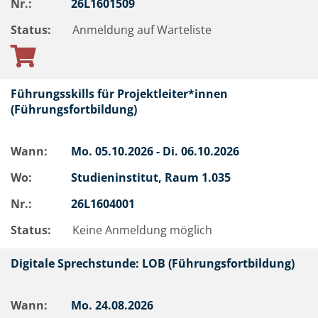
Nr.:
26L1601509
Status:
Anmeldung auf Warteliste
Führungsskills für Projektleiter*innen
(Führungsfortbildung)
Wann:
Mo.
05.10.2026 -
Di.
06.10.2026
Wo:
Studieninstitut, Raum 1.035
Nr.:
26L1604001
Status:
Keine Anmeldung möglich
Digitale Sprechstunde: LOB (Führungsfortbildung)
Wann:
Mo.
24.08.2026