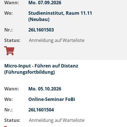
Wann:
Mo.
07.09.2026
Wo:
Studieninstitut, Raum 11.11
(Neubau)
Nr.:
26L1601503
Status:
Anmeldung auf Warteliste
Micro-Input - Führen auf Distanz
(Führungsfortbildung)
Wann:
Mo.
05.10.2026
Wo:
Online-Seminar FoBi
Nr.:
26L1601504
Status:
Anmeldung auf Warteliste