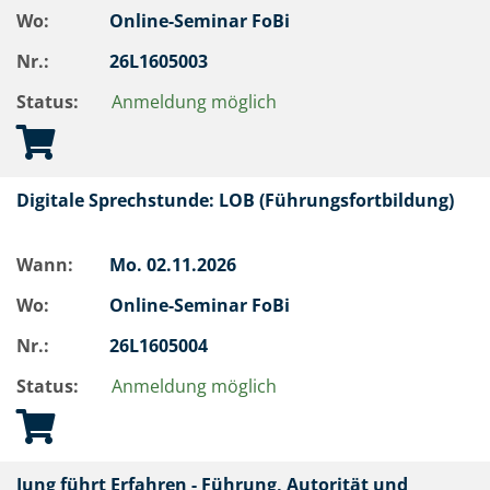
Wo:
Online-Seminar FoBi
Nr.:
26L1605003
Status:
Anmeldung möglich
Digitale Sprechstunde: LOB (Führungsfortbildung)
Wann:
Mo.
02.11.2026
Wo:
Online-Seminar FoBi
Nr.:
26L1605004
Status:
Anmeldung möglich
Jung führt Erfahren - Führung, Autorität und