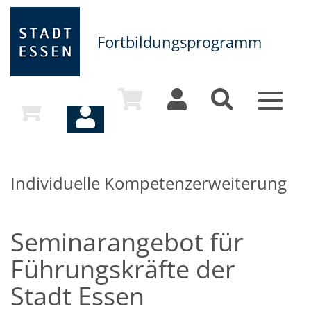
Fortbildungsprogramm
Toggle
navigat
Individuelle Kompetenzerweiterung
Seminarangebot für
Führungskräfte der
Stadt Essen