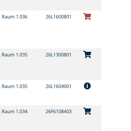
t, Raum 1.036
26L1600801
t, Raum 1.035
26L1300801
t, Raum 1.035
26L1604001
t, Raum 1.034
26F6108403