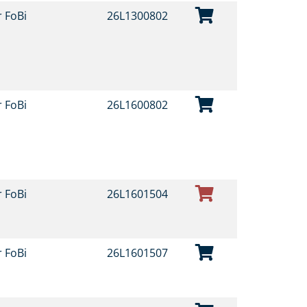
r FoBi
26L1300802
r FoBi
26L1600802
r FoBi
26L1601504
r FoBi
26L1601507