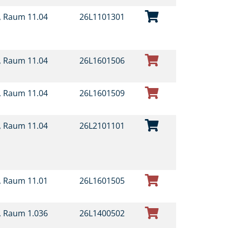
t, Raum 11.04
26L1101301
t, Raum 11.04
26L1601506
t, Raum 11.04
26L1601509
t, Raum 11.04
26L2101101
t, Raum 11.01
26L1601505
t, Raum 1.036
26L1400502