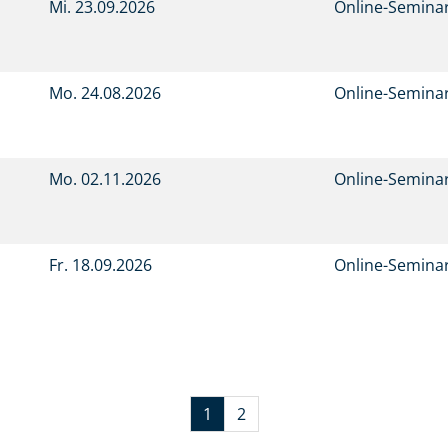
Mi.
23.09.2026
Online-Semina
Mo.
24.08.2026
Online-Semina
Mo.
02.11.2026
Online-Semina
Fr.
18.09.2026
Online-Semina
1
2