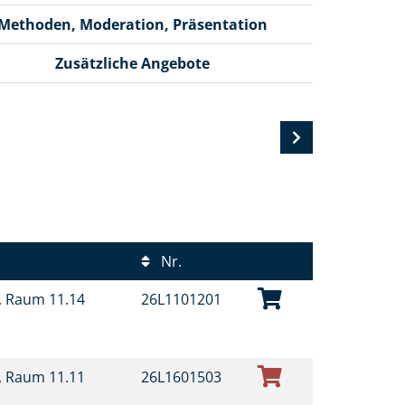
Methoden, Moderation, Präsentation
Zusätzliche Angebote
Nr.
t, Raum 11.14
26L1101201
t, Raum 11.11
26L1601503