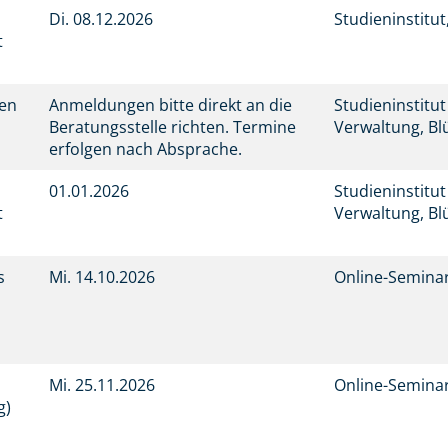
Di.
08.12.2026
Studieninstitu
t
men
Anmeldungen bitte direkt an die
Studieninstitu
Beratungsstelle richten. Termine
Verwaltung, Bl
erfolgen nach Absprache.
01.01.2026
Studieninstitu
t
Verwaltung, Bl
s
Mi.
14.10.2026
Online-Semina
Mi.
25.11.2026
Online-Semina
g)