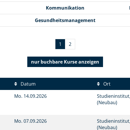
Kommunikation
Gesundheitsmanagement
1
2
nur buchbare
Kurse anzeigen
Datum
Ort
Mo.
14.09.2026
Studieninstitu
(Neubau)
Mo.
07.09.2026
Studieninstitu
(Neubau)