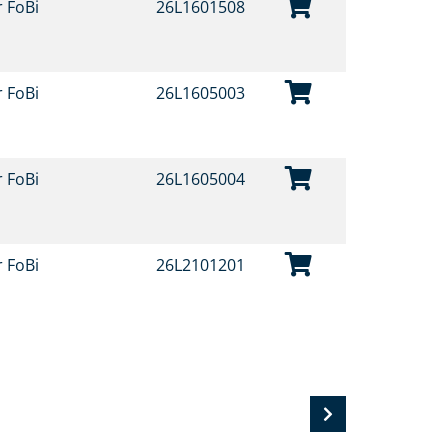
r FoBi
26L1601508
r FoBi
26L1605003
r FoBi
26L1605004
r FoBi
26L2101201