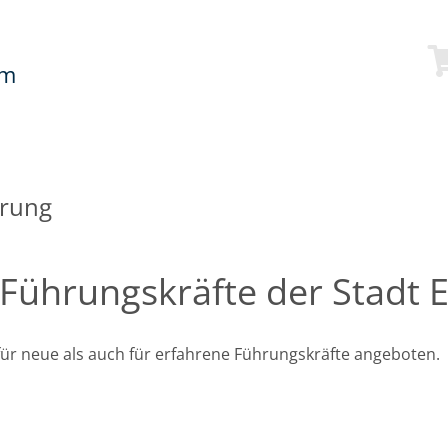
mm
erung
Führungskräfte der Stadt 
r neue als auch für erfahrene Führungskräfte angeboten.