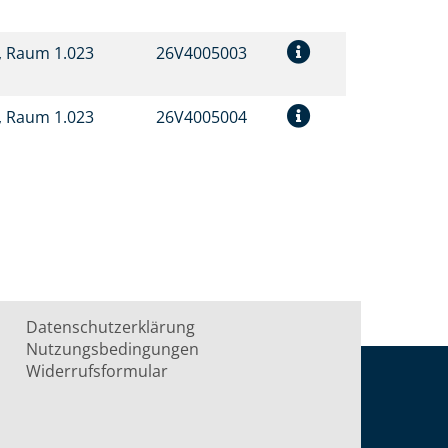
t, Raum 1.023
26V4005003
t, Raum 1.023
26V4005004
Datenschutzerklärung
Nutzungsbedingungen
Widerrufsformular