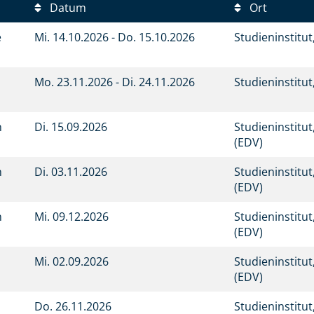
Datum
Ort
e
Mi.
14.10.2026 -
Do.
15.10.2026
Studieninstitu
Mo.
23.11.2026 -
Di.
24.11.2026
Studieninstitu
en
Di.
15.09.2026
Studieninstitu
(EDV)
en
Di.
03.11.2026
Studieninstitu
(EDV)
en
Mi.
09.12.2026
Studieninstitu
(EDV)
Mi.
02.09.2026
Studieninstitu
(EDV)
Do.
26.11.2026
Studieninstitu