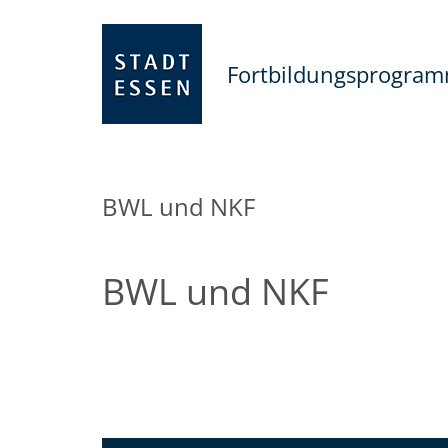
Fortbildungsprogra
BWL und NKF
BWL und NKF