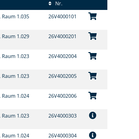
Nr.
t, Raum 1.035
26V4000101
t, Raum 1.029
26V4000201
t, Raum 1.023
26V4002004
t, Raum 1.023
26V4002005
t, Raum 1.024
26V4002006
t, Raum 1.023
26V4000303
t, Raum 1.024
26V4000304