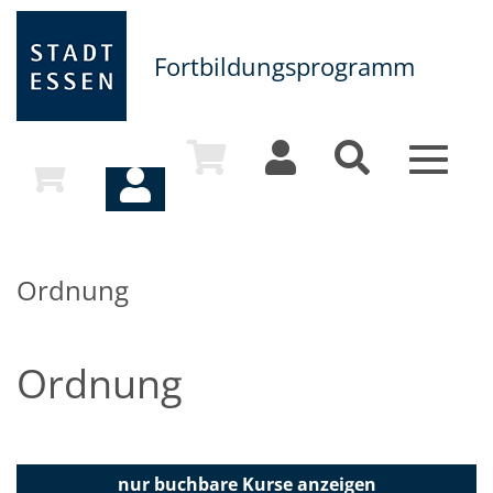
Fortbildungsprogramm
Toggle
navigat
Ordnung
Ordnung
nur buchbare
Kurse anzeigen