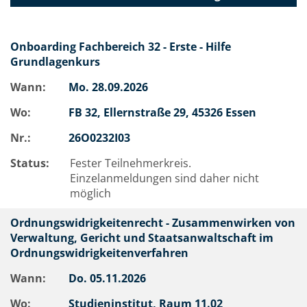
Onboarding Fachbereich 32 - Erste - Hilfe
Grundlagenkurs
Wann:
Mo.
28.09.2026
Wo:
FB 32, Ellernstraße 29, 45326 Essen
Nr.:
26O0232I03
Status:
Fester Teilnehmerkreis.
Einzelanmeldungen sind daher nicht
möglich
Ordnungswidrigkeitenrecht - Zusammenwirken von
Verwaltung, Gericht und Staatsanwaltschaft im
Ordnungswidrigkeitenverfahren
Wann:
Do.
05.11.2026
Wo:
Studieninstitut, Raum 11.02