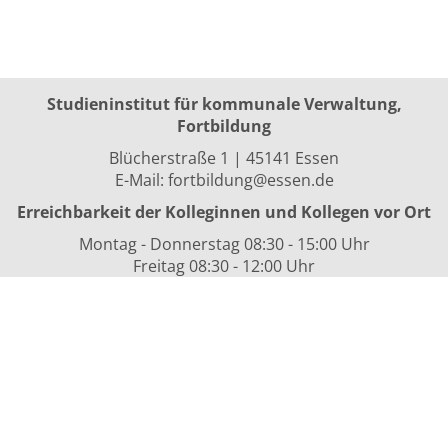
Studieninstitut für kommunale Verwaltung,
Fortbildung
Blücherstraße 1 | 45141 Essen
E-Mail:
fortbildung@essen.de
Erreichbarkeit der Kolleginnen und Kollegen vor Ort
Montag - Donnerstag 08:30 - 15:00 Uhr
Freitag 08:30 - 12:00 Uhr
sowie nach Vereinbarung
Kurszeiten
i.d.R. 08:30 bis 16:00 Uhr
Datenschutzerklärung
Nutzungsbedingungen
Widerrufsformular