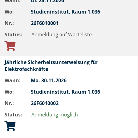
Wann:
Di.
24.11.2026
Wo:
Studieninstitut, Raum 1.036
Nr.:
26F6010001
Status:
Anmeldung auf Warteliste
Jährliche Sicherheitsunterweisung für
Elektrofachkräfte
Wann:
Mo.
30.11.2026
Wo:
Studieninstitut, Raum 1.036
Nr.:
26F6010002
Status:
Anmeldung möglich