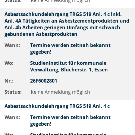
Status:
Keine Anmeldung möglich
Asbestsachkundelehrgang TRGS 519 Anl. 4 c inkl.
Anl. 4A Tätigkeiten an Asbestzementprodukten und
Anl. 4b Arbeiten geringen Umfangs mit schwach
gebundenen Asbestprodukten
Wann:
Termine werden zeitnah bekannt
gegeben!
Wo:
Studieninstitut für kommunale
Verwaltung, Blücherstr. 1, Essen
Nr.:
26F6002801
Status:
Keine Anmeldung möglich
Asbestsachkundelehrgang TRGS 519 Anl. 4 c
Wann:
Termine werden zeitnah bekannt
gegeben!