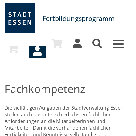
Fortbildungsprogramm
Toggle
navigat
Fachkompetenz
Die vielfältigen Aufgaben der Stadtverwaltung Essen
stellen auch die unterschiedlichsten fachlichen
Anforderungen an die Mitarbeiterinnen und
Mitarbeiter. Damit die vorhandenen fachlichen
Fertigkeiten und Kenntnisse selbständig und