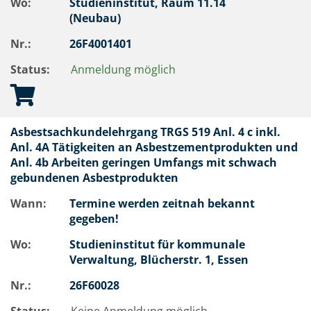
Wo:
Studieninstitut, Raum 11.14
(Neubau)
Nr.:
26F4001401
Status:
Anmeldung möglich
Asbestsachkundelehrgang TRGS 519 Anl. 4 c inkl.
Anl. 4A Tätigkeiten an Asbestzementprodukten und
Anl. 4b Arbeiten geringen Umfangs mit schwach
gebundenen Asbestprodukten
Wann:
Termine werden zeitnah bekannt
gegeben!
Wo:
Studieninstitut für kommunale
Verwaltung, Blücherstr. 1, Essen
Nr.:
26F60028