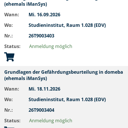
(ehemals iManSys)
Wann:
Mi.
16.09.2026
Wo:
Studieninstitut, Raum 1.028 (EDV)
Nr.:
26T9003403
Status:
Anmeldung möglich
Grundlagen der Gefährdungsbeurteilung in domeba
(ehemals iManSys)
Wann:
Mi.
18.11.2026
Wo:
Studieninstitut, Raum 1.028 (EDV)
Nr.:
26T9003404
Status:
Anmeldung möglich