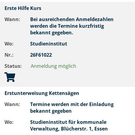
Erste Hilfe Kurs
Wann:
Bei ausreichenden Anmeldezahlen
werden die Termine kurzfristig
bekannt gegeben.
Wo:
Studieninstitut
Nr.:
26F61022
Status:
Anmeldung möglich
Erstunterweisung Kettensägen
Wann:
Termine werden mit der Einladung
bekannt gegeben
Wo:
Studieninstitut für kommunale
Verwaltung, Blücherstr. 1, Essen