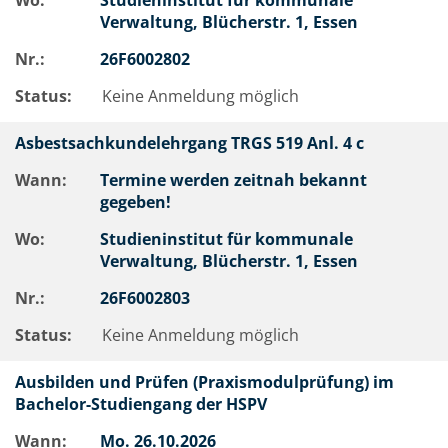
Wo:
Studieninstitut für kommunale
Verwaltung, Blücherstr. 1, Essen
Nr.:
26F6002802
Status:
Keine Anmeldung möglich
Asbestsachkundelehrgang TRGS 519 Anl. 4 c
Wann:
Termine werden zeitnah bekannt
gegeben!
Wo:
Studieninstitut für kommunale
Verwaltung, Blücherstr. 1, Essen
Nr.:
26F6002803
Status:
Keine Anmeldung möglich
Ausbilden und Prüfen (Praxismodulprüfung) im
Bachelor-Studiengang der HSPV
Wann:
Mo.
26.10.2026