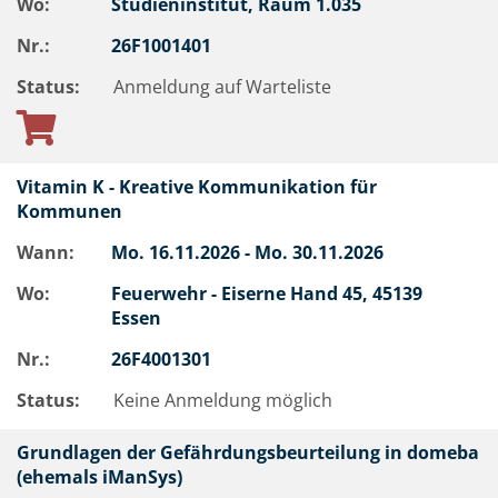
Wo:
Studieninstitut, Raum 1.035
Nr.:
26F1001401
Status:
Anmeldung auf Warteliste
Vitamin K - Kreative Kommunikation für
Kommunen
Wann:
Mo.
16.11.2026 -
Mo.
30.11.2026
Wo:
Feuerwehr - Eiserne Hand 45, 45139
Essen
Nr.:
26F4001301
Status:
Keine Anmeldung möglich
Grundlagen der Gefährdungsbeurteilung in domeba
(ehemals iManSys)