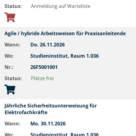
Status:
Anmeldung auf Warteliste
Agile / hybride Arbeitsweisen für Praxisanleitende
Wann:
Do.
26.11.2026
Wo:
Studieninstitut, Raum 1.036
Nr.:
26F5001001
Status:
Plätze frei
Jährliche Sicherheitsunterweisung für
Elektrofachkräfte
Wann:
Mo.
30.11.2026
Wo:
Studieninstitut, Raum 1.036