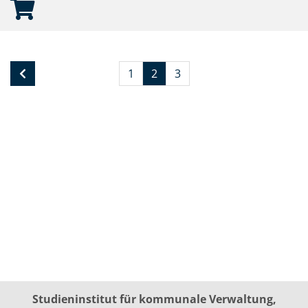
1
2
3
Studieninstitut für kommunale Verwaltung,