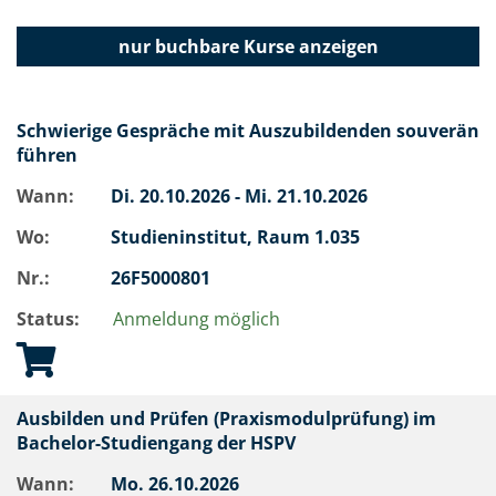
nur buchbare
Kurse anzeigen
Schwierige Gespräche mit Auszubildenden souverän
führen
Wann:
Di.
20.10.2026 -
Mi.
21.10.2026
Wo:
Studieninstitut, Raum 1.035
Nr.:
26F5000801
Status:
Anmeldung möglich
Ausbilden und Prüfen (Praxismodulprüfung) im
Bachelor-Studiengang der HSPV
Wann:
Mo.
26.10.2026