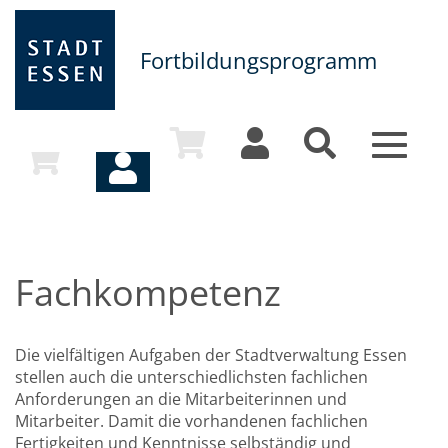
Fortbildungsprogramm
Toggle
navigat
Fachkompetenz
Die vielfältigen Aufgaben der Stadtverwaltung Essen
stellen auch die unterschiedlichsten fachlichen
Anforderungen an die Mitarbeiterinnen und
Mitarbeiter. Damit die vorhandenen fachlichen
Fertigkeiten und Kenntnisse selbständig und