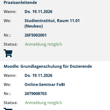
Praxisanleitende
Wann:
Do.
19.11.2026
Wo:
Studieninstitut, Raum 11.01
(Neubau)
Nr.:
26F5002001
Status:
Anmeldung möglich
Moodle: Grundlagenschulung für Dozierende
Wann:
Do.
19.11.2026
Wo:
Online-Seminar FoBi
Nr.:
26T9008703
Status:
Anmeldung möglich