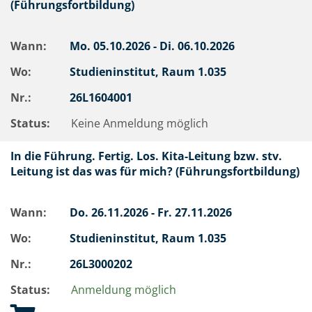
(Führungsfortbildung)
Wann:
Mo.
05.10.2026 -
Di.
06.10.2026
Wo:
Studieninstitut, Raum 1.035
Nr.:
26L1604001
Status:
Keine Anmeldung möglich
In die Führung. Fertig. Los. Kita-Leitung bzw. stv.
Leitung ist das was für mich? (Führungsfortbildung)
Wann:
Do.
26.11.2026 -
Fr.
27.11.2026
Wo:
Studieninstitut, Raum 1.035
Nr.:
26L3000202
Status:
Anmeldung möglich