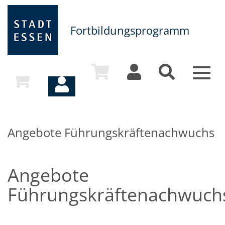
Fortbildungsprogramm
Toggl
naviga
Angebote Führungskräftenachwuchs
Angebote
Führungskräftenachwuch