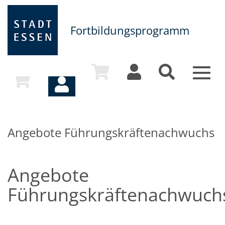
Fortbildungsprogramm
Toggl
naviga
Angebote Führungskräftenachwuchs
Angebote
Führungskräftenachwuch