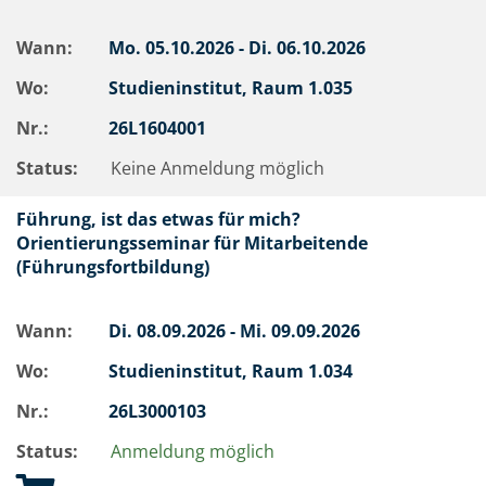
Wann:
Mo.
05.10.2026 -
Di.
06.10.2026
Wo:
Studieninstitut, Raum 1.035
Nr.:
26L1604001
Status:
Keine Anmeldung möglich
Führung, ist das etwas für mich?
Orientierungsseminar für Mitarbeitende
(Führungsfortbildung)
Wann:
Di.
08.09.2026 -
Mi.
09.09.2026
Wo:
Studieninstitut, Raum 1.034
Nr.:
26L3000103
Status:
Anmeldung möglich