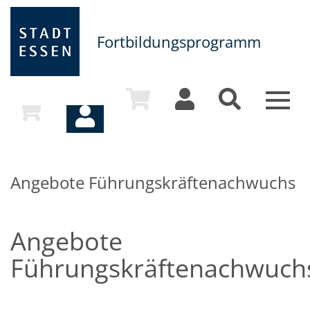
Fortbildungsprogramm
Toggl
naviga
Angebote Führungskräftenachwuchs
Angebote
Führungskräftenachwuch