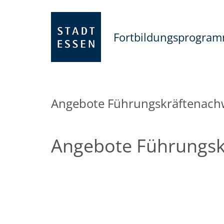
Fortbildungsprogra
Angebote Führungskräftenac
Angebote Führungs