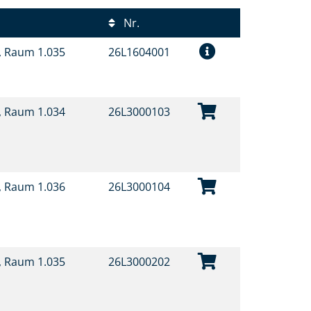
Nr.
t, Raum 1.035
26L1604001
t, Raum 1.034
26L3000103
t, Raum 1.036
26L3000104
t, Raum 1.035
26L3000202