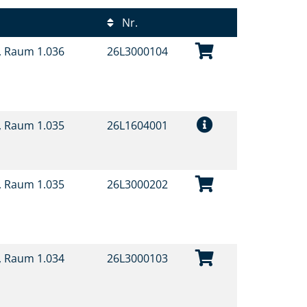
Nr.
t, Raum 1.036
26L3000104
t, Raum 1.035
26L1604001
t, Raum 1.035
26L3000202
t, Raum 1.034
26L3000103