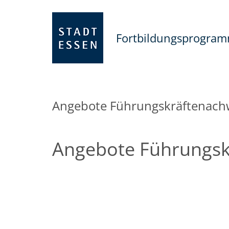
Fortbildungsprogra
Angebote Führungskräftenac
Angebote Führungs