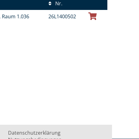
Nr.
t, Raum 1.036
26L1400502
Datenschutzerklärung