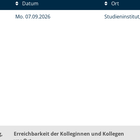
Datum
Ort
Mo.
07.09.2026
Studieninstitu
g,
Erreichbarkeit der Kolleginnen und Kollegen