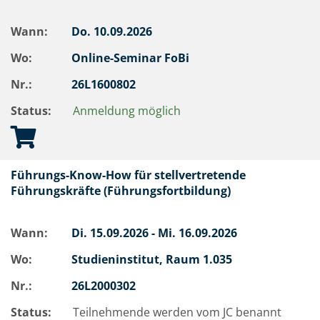
Wann:
Do.
10.09.2026
Wo:
Online-Seminar FoBi
Nr.:
26L1600802
Status:
Anmeldung möglich
Führungs-Know-How für stellvertretende
Führungskräfte (Führungsfortbildung)
Wann:
Di.
15.09.2026 -
Mi.
16.09.2026
Wo:
Studieninstitut, Raum 1.035
Nr.:
26L2000302
Status:
Teilnehmende werden vom JC benannt