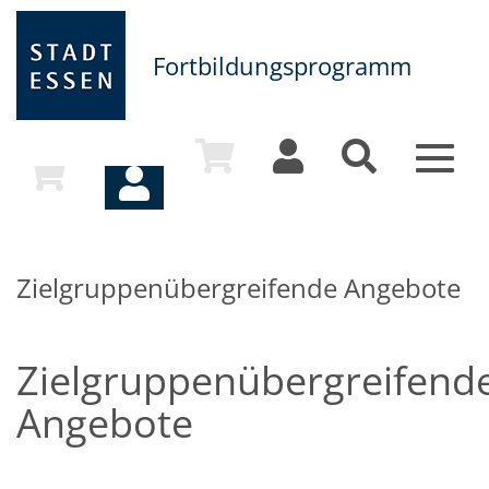
Fortbildungsprogramm
Toggle
naviga
Zielgruppenübergreifende Angebote
Zielgruppenübergreifend
Angebote