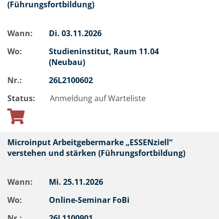
(Führungsfortbildung)
Wann:
Di.
03.11.2026
Wo:
Studieninstitut, Raum 11.04
(Neubau)
Nr.:
26L2100602
Status:
Anmeldung auf Warteliste
Microinput Arbeitgebermarke „ESSENziell“
verstehen und stärken (Führungsfortbildung)
Wann:
Mi.
25.11.2026
Wo:
Online-Seminar FoBi
Nr.:
26L1100901