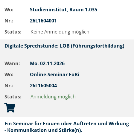
Wo:
Studieninstitut, Raum 1.035
Nr.:
26L1604001
Status:
Keine Anmeldung möglich
Digitale Sprechstunde: LOB (Führungsfortbildung)
Wann:
Mo.
02.11.2026
Wo:
Online-Seminar FoBi
Nr.:
26L1605004
Status:
Anmeldung möglich
Ein Seminar für Frauen über Auftreten und Wirkung
- Kommunikation und Stärke(n).