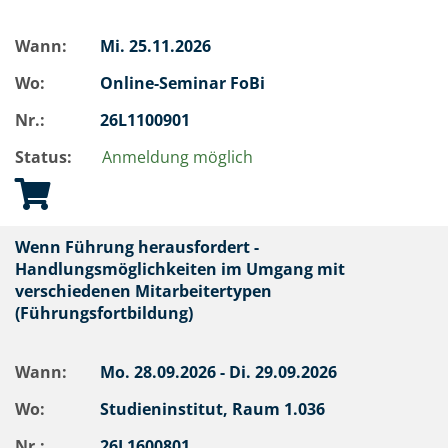
Wann:
Mi.
25.11.2026
Wo:
Online-Seminar FoBi
Nr.:
26L1100901
Status:
Anmeldung möglich
Wenn Führung herausfordert -
Handlungsmöglichkeiten im Umgang mit
verschiedenen Mitarbeitertypen
(Führungsfortbildung)
Wann:
Mo.
28.09.2026 -
Di.
29.09.2026
Wo:
Studieninstitut, Raum 1.036
Nr.:
26L1600801