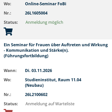
Wo:
Online-Seminar FoBi
Nr.:
26L1605004
Status:
Anmeldung möglich
Ein Seminar für Frauen über Auftreten und Wirkung
- Kommunikation und Stärke(n).
(Führungsfortbildung)
Wann:
Di.
03.11.2026
Wo:
Studieninstitut, Raum 11.04
(Neubau)
Nr.:
26L2100602
Status:
Anmeldung auf Warteliste