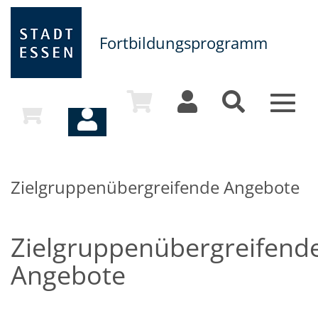
Fortbildungsprogramm
Toggle
naviga
Zielgruppenübergreifende Angebote
Zielgruppenübergreifend
Angebote