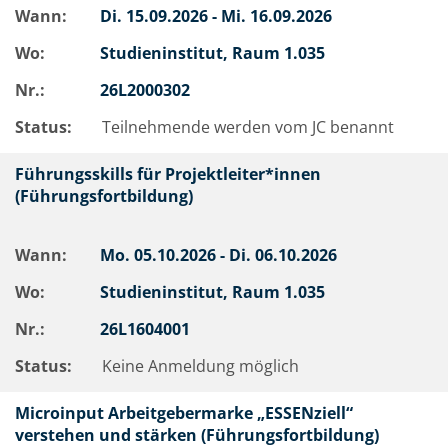
Wann:
Di.
15.09.2026 -
Mi.
16.09.2026
Wo:
Studieninstitut, Raum 1.035
Nr.:
26L2000302
Status:
Teilnehmende werden vom JC benannt
Führungsskills für Projektleiter*innen
(Führungsfortbildung)
Wann:
Mo.
05.10.2026 -
Di.
06.10.2026
Wo:
Studieninstitut, Raum 1.035
Nr.:
26L1604001
Status:
Keine Anmeldung möglich
Microinput Arbeitgebermarke „ESSENziell“
verstehen und stärken (Führungsfortbildung)