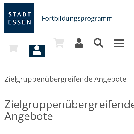
Fortbildungsprogramm
Toggle
naviga
Zielgruppenübergreifende Angebote
Zielgruppenübergreifend
Angebote