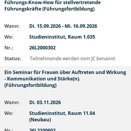
Führungs-Know-How für stellvertretende
Führungskräfte (Führungsfortbildung)
Wann:
Di.
15.09.2026 -
Mi.
16.09.2026
Wo:
Studieninstitut, Raum 1.035
Nr.:
26L2000302
Status:
Teilnehmende werden vom JC benannt
Ein Seminar für Frauen über Auftreten und Wirkung
- Kommunikation und Stärke(n).
(Führungsfortbildung)
Wann:
Di.
03.11.2026
Wo:
Studieninstitut, Raum 11.04
(Neubau)
Nr.:
26L2100602