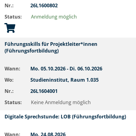
Nr.:
26L1600802
Status:
Anmeldung möglich
Führungsskills für Projektleiter*innen
(Führungsfortbildung)
Wann:
Mo.
05.10.2026 -
Di.
06.10.2026
Wo:
Studieninstitut, Raum 1.035
Nr.:
26L1604001
Status:
Keine Anmeldung möglich
Digitale Sprechstunde: LOB (Führungsfortbildung)
Wann:
Mo.
24.08.2026