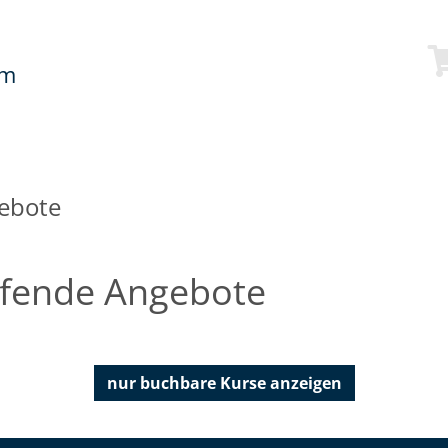
mm
ebote
ifende Angebote
nur buchbare
Kurse anzeigen