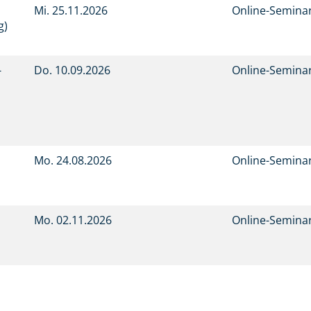
Mi.
25.11.2026
Online-Semina
g)
-
Do.
10.09.2026
Online-Semina
Mo.
24.08.2026
Online-Semina
Mo.
02.11.2026
Online-Semina