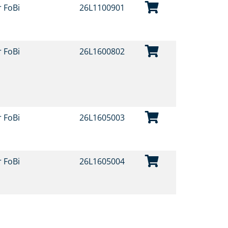
r FoBi
26L1100901
r FoBi
26L1600802
r FoBi
26L1605003
r FoBi
26L1605004