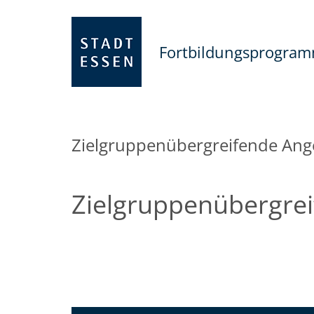
Fortbildungsprogra
Zielgruppenübergreifende Ang
Zielgruppenübergre