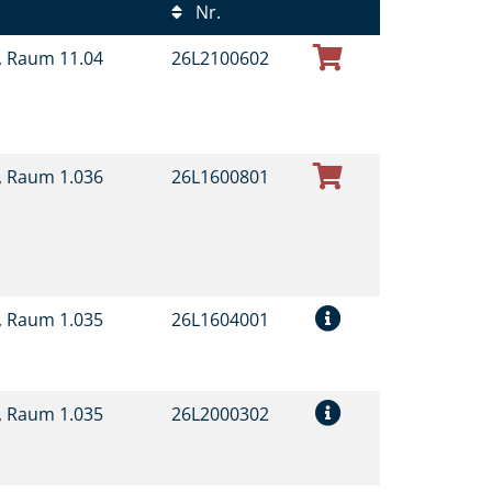
Nr.
t, Raum 11.04
26L2100602
t, Raum 1.036
26L1600801
t, Raum 1.035
26L1604001
t, Raum 1.035
26L2000302