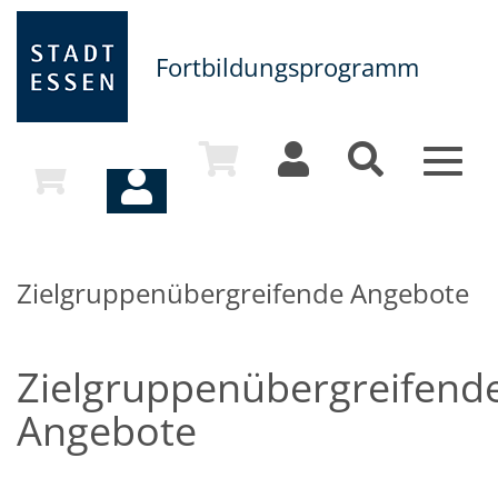
Fortbildungsprogramm
Toggle
naviga
Zielgruppenübergreifende Angebote
Zielgruppenübergreifend
Angebote