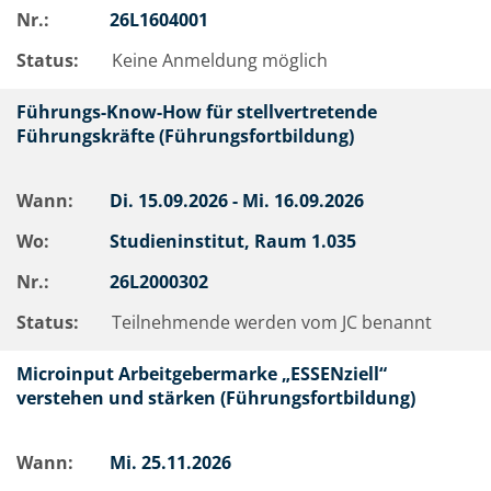
Nr.:
26L1604001
Status:
Keine Anmeldung möglich
Führungs-Know-How für stellvertretende
Führungskräfte (Führungsfortbildung)
Wann:
Di.
15.09.2026 -
Mi.
16.09.2026
Wo:
Studieninstitut, Raum 1.035
Nr.:
26L2000302
Status:
Teilnehmende werden vom JC benannt
Microinput Arbeitgebermarke „ESSENziell“
verstehen und stärken (Führungsfortbildung)
Wann:
Mi.
25.11.2026