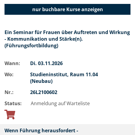
nur buchbare
Kurse anzeigen
Ein Seminar für Frauen über Auftreten und Wirkung
- Kommunikation und Stärke(n).
(Führungsfortbildung)
Wann:
Di.
03.11.2026
Wo:
Studieninstitut, Raum 11.04
(Neubau)
Nr.:
26L2100602
Status:
Anmeldung auf Warteliste
Wenn Führung herausfordert -