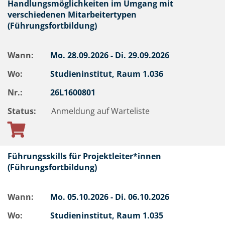
Handlungsmöglichkeiten im Umgang mit
verschiedenen Mitarbeitertypen
(Führungsfortbildung)
Wann:
Mo.
28.09.2026 -
Di.
29.09.2026
Wo:
Studieninstitut, Raum 1.036
Nr.:
26L1600801
Status:
Anmeldung auf Warteliste
Führungsskills für Projektleiter*innen
(Führungsfortbildung)
Wann:
Mo.
05.10.2026 -
Di.
06.10.2026
Wo:
Studieninstitut, Raum 1.035