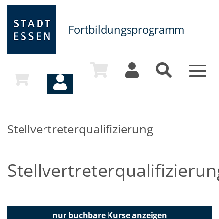
Fortbildungsprogramm
Toggl
navig
Stellvertreterqualifizierung
Stellvertreterqualifizierun
nur buchbare
Kurse anzeigen