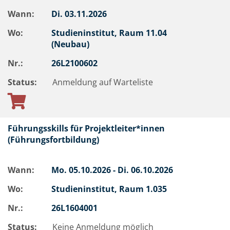
Wann:
Di.
03.11.2026
Wo:
Studieninstitut, Raum 11.04
(Neubau)
Nr.:
26L2100602
Status:
Anmeldung auf Warteliste
Führungsskills für Projektleiter*innen
(Führungsfortbildung)
Wann:
Mo.
05.10.2026 -
Di.
06.10.2026
Wo:
Studieninstitut, Raum 1.035
Nr.:
26L1604001
Status:
Keine Anmeldung möglich