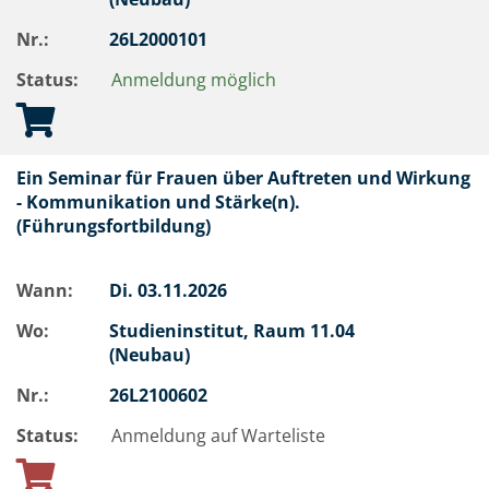
Nr.:
26L2000101
Status:
Anmeldung möglich
Ein Seminar für Frauen über Auftreten und Wirkung
- Kommunikation und Stärke(n).
(Führungsfortbildung)
Wann:
Di.
03.11.2026
Wo:
Studieninstitut, Raum 11.04
(Neubau)
Nr.:
26L2100602
Status:
Anmeldung auf Warteliste