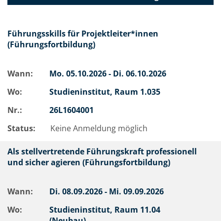
Führungsskills für Projektleiter*innen
(Führungsfortbildung)
Wann:
Mo.
05.10.2026 -
Di.
06.10.2026
Wo:
Studieninstitut, Raum 1.035
Nr.:
26L1604001
Status:
Keine Anmeldung möglich
Als stellvertretende Führungskraft professionell
und sicher agieren (Führungsfortbildung)
Wann:
Di.
08.09.2026 -
Mi.
09.09.2026
Wo:
Studieninstitut, Raum 11.04
(Neubau)