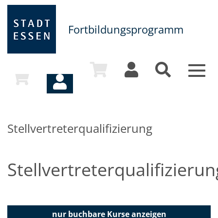
Fortbildungsprogramm
Toggl
navig
Stellvertreterqualifizierung
Stellvertreterqualifizierun
nur buchbare
Kurse anzeigen