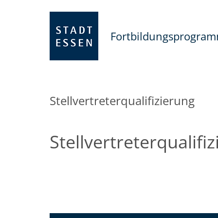
Fortbildungsprogra
Stellvertreterqualifizierung
Stellvertreterqualifi