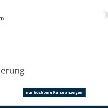
mm
zierung
nur buchbare
Kurse anzeigen