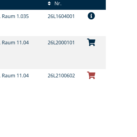
Nr.
t, Raum 1.035
26L1604001
t, Raum 11.04
26L2000101
t, Raum 11.04
26L2100602