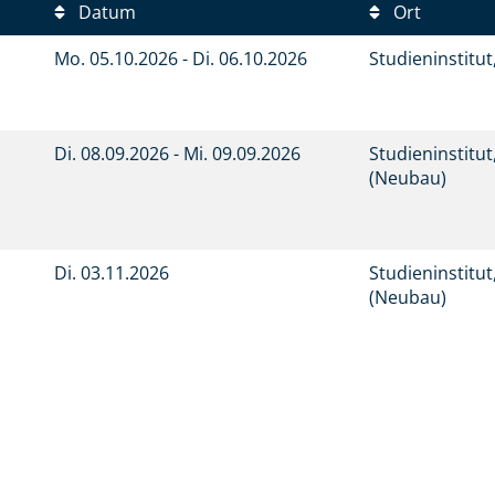
Datum
Ort
Mo.
05.10.2026 -
Di.
06.10.2026
Studieninstitu
Di.
08.09.2026 -
Mi.
09.09.2026
Studieninstitu
(Neubau)
Di.
03.11.2026
Studieninstitu
(Neubau)