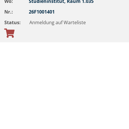
Wo:
Studieninstitut, Raum 1.035
Nr.:
26F1001401
Status:
Anmeldung auf Warteliste