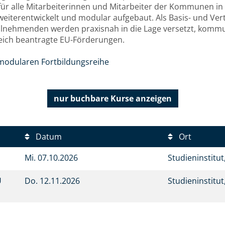
r alle Mitarbeiterinnen und Mitarbeiter der Kommunen in 
eiterentwickelt und modular aufgebaut. Als Basis- und Ver
 Teilnehmenden werden praxisnah in die Lage versetzt, kom
greich beantragte EU-Förderungen.
modularen Fortbildungsreihe
nur buchbare
Kurse anzeigen
Datum
Ort
Mi.
07.10.2026
Studieninstitu
U
Do.
12.11.2026
Studieninstitu