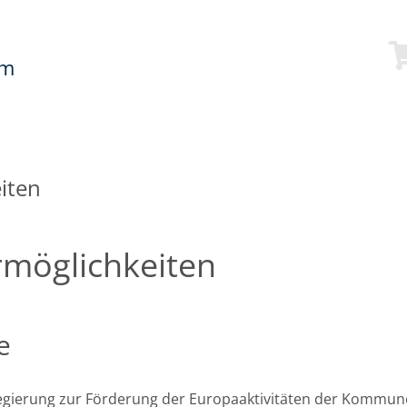
mm
iten
rmöglichkeiten
e
erung zur Förderung der Europaaktivitäten der Kommunen“ 