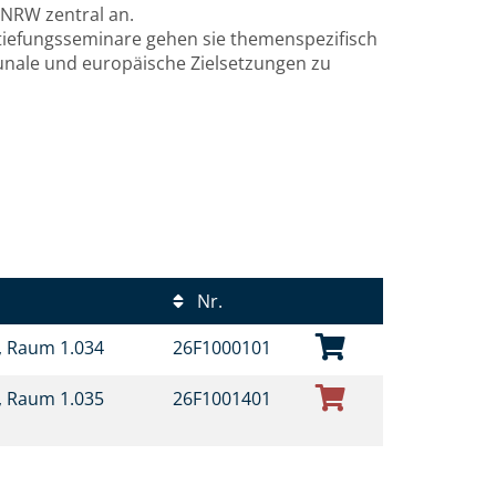
NRW zentral an.
tiefungsseminare gehen sie themenspezifisch
munale und europäische Zielsetzungen zu
Nr.
t, Raum 1.034
26F1000101
t, Raum 1.035
26F1001401