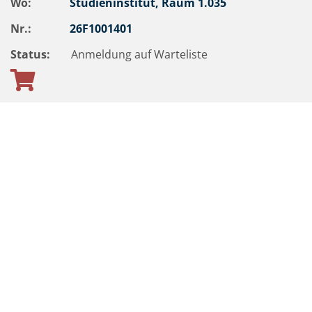
Wo:
Studieninstitut, Raum 1.035
Nr.:
26F1001401
Status:
Anmeldung auf Warteliste