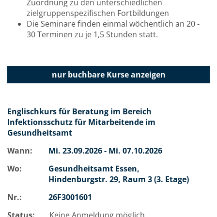
Zuordnung zu den unterschiedlichen
zielgruppenspezifischen Fortbildungen
Die Seminare finden einmal wöchentlich an 20 -
30 Terminen zu je 1,5 Stunden statt.
nur buchbare
Kurse anzeigen
Englischkurs für Beratung im Bereich
Infektionsschutz für Mitarbeitende im
Gesundheitsamt
Wann:
Mi.
23.09.2026 -
Mi.
07.10.2026
Wo:
Gesundheitsamt Essen,
Hindenburgstr. 29, Raum 3 (3. Etage)
Nr.:
26F3001601
Status:
Keine Anmeldung möglich