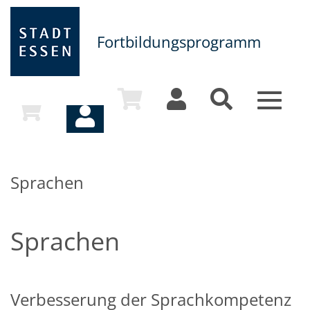
Fortbildungsprogramm
Toggle
navigat
Sprachen
Sprachen
Verbesserung der Sprachkompetenz