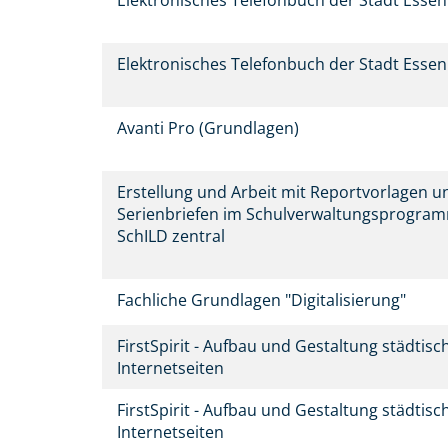
Elektronisches Telefonbuch der Stadt Esse
Elektronisches Telefonbuch der Stadt Esse
Avanti Pro (Grundlagen)
Erstellung und Arbeit mit Reportvorlagen u
Serienbriefen im Schulverwaltungsprogra
SchILD zentral
Fachliche Grundlagen "Digitalisierung"
FirstSpirit - Aufbau und Gestaltung städtisc
Internetseiten
FirstSpirit - Aufbau und Gestaltung städtisc
Internetseiten