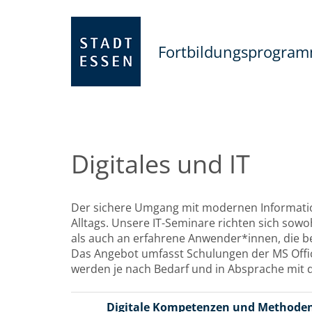
Fortbildungsprogra
Digitales und IT
Der sichere Umgang mit modernen Information
Alltags. Unsere IT-Seminare richten sich sow
als auch an erfahrene Anwender*innen, die b
Das Angebot umfasst Schulungen der MS Offi
werden je nach Bedarf und in Absprache mit d
Digitale Kompetenzen und Methode