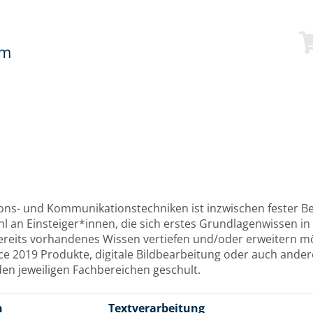
mm
s- und Kommunikationstechniken ist inzwischen fester Bes
ohl an Einsteiger*innen, die sich erstes Grundlagenwissen
ereits vorhandenes Wissen vertiefen und/oder erweitern m
ce 2019 Produkte, digitale Bildbearbeitung oder auch an
en jeweiligen Fachbereichen geschult.
n
Textverarbeitung