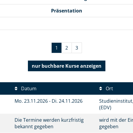
Präsentation
1
2
3
nur buchbare
Kurse anzeigen
Datum
Ort
Mo.
23.11.2026 -
Di.
24.11.2026
Studieninstitu
(EDV)
Die Termine werden kurzfristig
wird mit der E
bekannt gegeben
gegeben