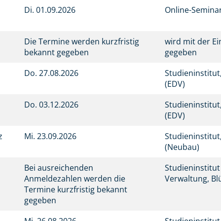
Di.
01.09.2026
Online-Semina
Die Termine werden kurzfristig
wird mit der E
bekannt gegeben
gegeben
Do.
27.08.2026
Studieninstitu
(EDV)
Do.
03.12.2026
Studieninstitu
(EDV)
z
Mi.
23.09.2026
Studieninstitu
(Neubau)
Bei ausreichenden
Studieninstitu
l
Anmeldezahlen werden die
Verwaltung, Bl
Termine kurzfristig bekannt
gegeben