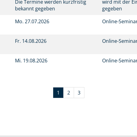
Die Termine werden kurzfristig
wird mit der E
bekannt gegeben
gegeben
Mo.
27.07.2026
Online-Semina
Fr.
14.08.2026
Online-Semina
Mi.
19.08.2026
Online-Semina
1
2
3