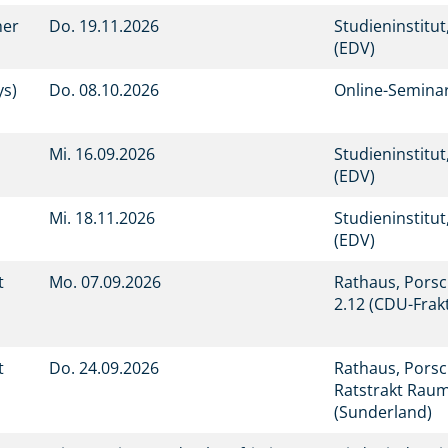
her
Do.
19.11.2026
Studieninstitu
(EDV)
ys)
Do.
08.10.2026
Online-Semina
Mi.
16.09.2026
Studieninstitu
(EDV)
Mi.
18.11.2026
Studieninstitu
(EDV)
t
Mo.
07.09.2026
Rathaus, Porsc
2.12 (CDU-Frak
t
Do.
24.09.2026
Rathaus, Porsc
Ratstrakt Raum
(Sunderland)