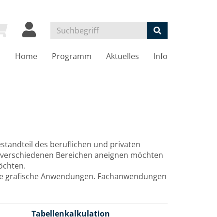
Home
Programm
Aktuelles
Info
tandteil des beruflichen und privaten
 in verschiedenen Bereichen aneignen möchten
öchten.
dere grafische Anwendungen. Fachanwendungen
Tabellenkalkulation