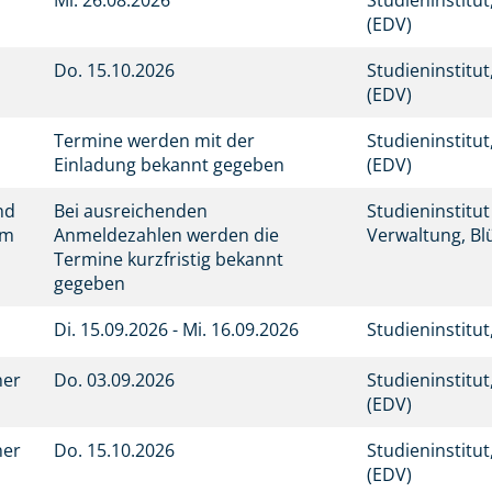
n
Mi.
26.08.2026
Studieninstitu
(EDV)
n
Do.
15.10.2026
Studieninstitu
(EDV)
Termine werden mit der
Studieninstitu
Einladung bekannt gegeben
(EDV)
nd
Bei ausreichenden
Studieninstitu
mm
Anmeldezahlen werden die
Verwaltung, Bl
Termine kurzfristig bekannt
gegeben
Di.
15.09.2026 -
Mi.
16.09.2026
Studieninstitu
her
Do.
03.09.2026
Studieninstitu
(EDV)
her
Do.
15.10.2026
Studieninstitu
(EDV)