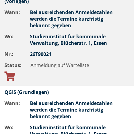
(Vorlagen)
Wann:
Bei ausreichenden Anmeldezahlen
werden die Termine kurzfristig
bekannt gegeben
Wo:
Studieninstitut für kommunale
Verwaltung, Blücherstr. 1, Essen
Nr.:
26T90021
Status:
Anmeldung auf Warteliste
QGIS (Grundlagen)
Wann:
Bei ausreichenden Anmeldezahlen
werden die Termine kurzfristig
bekannt gegeben
Wo:
Studieninstitut für kommunale