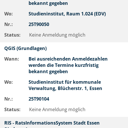
bekannt gegeben
Wo:
Studieninstitut, Raum 1.024 (EDV)
Nr.:
25T90050
Status:
Keine Anmeldung möglich
QGIS (Grundlagen)
Wann:
Bei ausreichenden Anmeldezahlen
werden die Termine kurzfristig
bekannt gegeben
Wo:
Studieninstitut für kommunale
Verwaltung, Blücherstr. 1, Essen
Nr.:
25T90104
Status:
Keine Anmeldung möglich
RIS - RatsInformationsSystem Stadt Essen