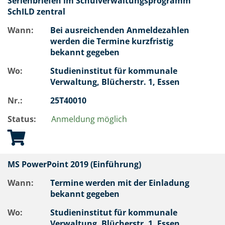
Serienbriefen im Schulverwaltungsprogramm
SchILD zentral
Wann:
Bei ausreichenden Anmeldezahlen
werden die Termine kurzfristig
bekannt gegeben
Wo:
Studieninstitut für kommunale
Verwaltung, Blücherstr. 1, Essen
Nr.:
25T40010
Status:
Anmeldung möglich
MS PowerPoint 2019 (Einführung)
Wann:
Termine werden mit der Einladung
bekannt gegeben
Wo:
Studieninstitut für kommunale
Verwaltung, Blücherstr. 1, Essen