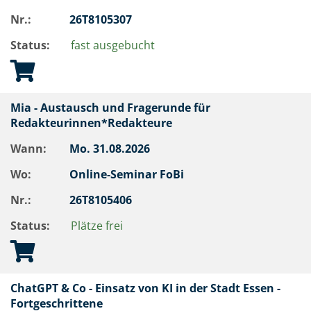
Nr.:
26T8105307
Status:
fast ausgebucht
Mia - Austausch und Fragerunde für
Redakteurinnen*Redakteure
Wann:
Mo.
31.08.2026
Wo:
Online-Seminar FoBi
Nr.:
26T8105406
Status:
Plätze frei
ChatGPT & Co - Einsatz von KI in der Stadt Essen -
Fortgeschrittene