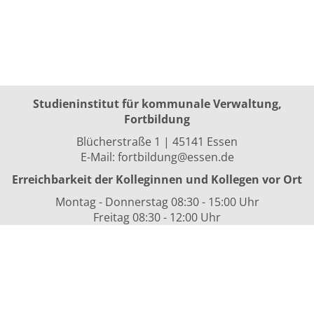
Studieninstitut für kommunale Verwaltung,
Fortbildung
Blücherstraße 1 | 45141 Essen
E-Mail:
fortbildung@essen.de
Erreichbarkeit der Kolleginnen und Kollegen vor Ort
Montag - Donnerstag 08:30 - 15:00 Uhr
Freitag 08:30 - 12:00 Uhr
sowie nach Vereinbarung
Kurszeiten
i.d.R. 08:30 bis 16:00 Uhr
Datenschutzerklärung