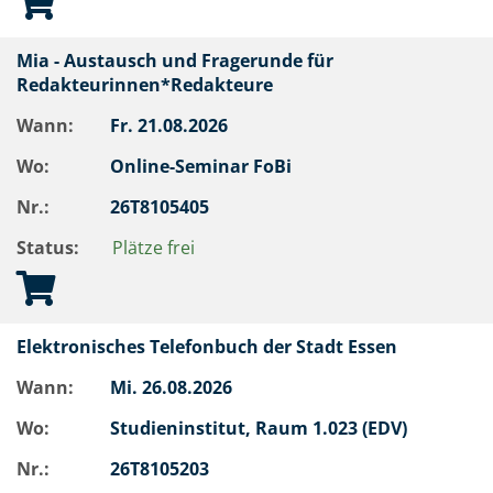
Mia - Austausch und Fragerunde für
Redakteurinnen*Redakteure
Wann:
Fr.
21.08.2026
Wo:
Online-Seminar FoBi
Nr.:
26T8105405
Status:
Plätze frei
Elektronisches Telefonbuch der Stadt Essen
Wann:
Mi.
26.08.2026
Wo:
Studieninstitut, Raum 1.023 (EDV)
Nr.:
26T8105203