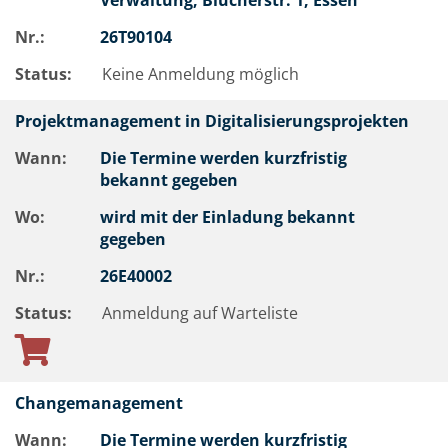
Verwaltung, Blücherstr. 1, Essen
Nr.:
26T90104
Status:
Keine Anmeldung möglich
Projektmanagement in Digitalisierungsprojekten
Wann:
Die Termine werden kurzfristig
bekannt gegeben
Wo:
wird mit der Einladung bekannt
gegeben
Nr.:
26E40002
Status:
Anmeldung auf Warteliste
Changemanagement
Wann:
Die Termine werden kurzfristig