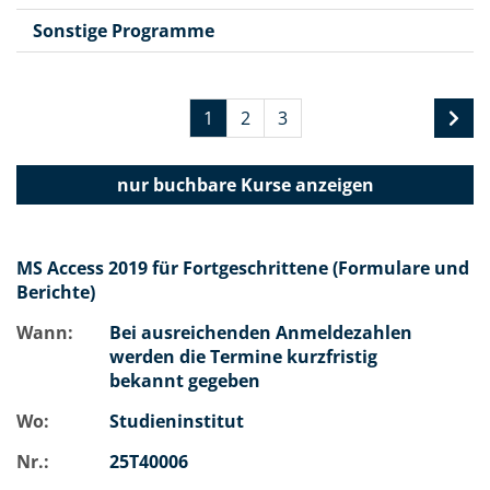
Sonstige Programme
1
2
3
nur buchbare
Kurse anzeigen
MS Access 2019 für Fortgeschrittene (Formulare und
Berichte)
Wann:
Bei ausreichenden Anmeldezahlen
werden die Termine kurzfristig
bekannt gegeben
Wo:
Studieninstitut
Nr.:
25T40006