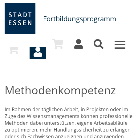
Fortbildungsprogramm
Toggle
navigat
Methodenkompetenz
Im Rahmen der täglichen Arbeit, in Projekten oder im
Zuge des Wissensmanagements können professionelle
Methoden dabei unterstützen, eigene Arbeitsabläufe
zu optimieren, mehr Handlungssicherheit zu erlangen
oder sich Fachwissen anzueignen und anzuwenden.