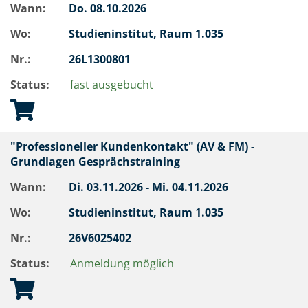
Wann:
Do.
08.10.2026
Wo:
Studieninstitut, Raum 1.035
Nr.:
26L1300801
Status:
fast ausgebucht
"Professioneller Kundenkontakt" (AV & FM) -
Grundlagen Gesprächstraining
Wann:
Di.
03.11.2026 -
Mi.
04.11.2026
Wo:
Studieninstitut, Raum 1.035
Nr.:
26V6025402
Status:
Anmeldung möglich