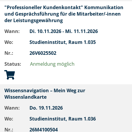
"Professioneller Kundenkontakt" Kommunikation
und Gesprächsführung für die Mitarbeiter/-innen
der Leistungsgewährung
Wann:
Di.
10.11.2026 -
Mi.
11.11.2026
Wo:
Studieninstitut, Raum 1.035
Nr.:
26V6025502
Status:
Anmeldung möglich
Wissensnavigation – Mein Weg zur
Wissenslandkarte
Wann:
Do.
19.11.2026
Wo:
Studieninstitut, Raum 1.036
Nr.:
26M4100504