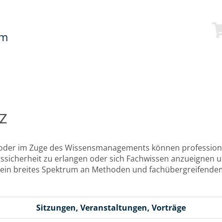
mm
z
n oder im Zuge des Wissensmanagements können profession
gssicherheit zu erlangen oder sich Fachwissen anzueignen
n ein breites Spektrum an Methoden und fachübergreifende
Sitzungen, Veranstaltungen, Vorträge