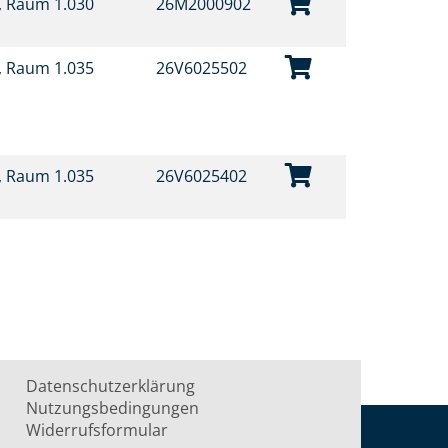
t, Raum 1.030
26M2000902
t, Raum 1.035
26V6025502
t, Raum 1.035
26V6025402
Datenschutzerklärung
Nutzungsbedingungen
Widerrufsformular