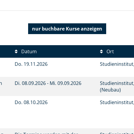
nur buchbare
Kurse anzeigen
Datum
Ort
Do.
19.11.2026
Studieninstitu
en
Di.
08.09.2026 -
Mi.
09.09.2026
Studieninstitu
(Neubau)
Do.
08.10.2026
Studieninstitu