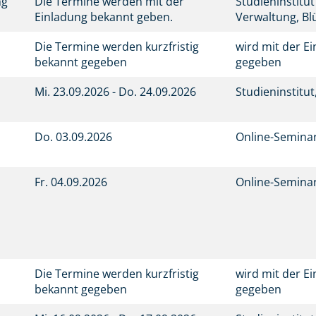
ng
Die Termine werden mit der
Studieninstitu
Einladung bekannt geben.
Verwaltung, Bl
Die Termine werden kurzfristig
wird mit der E
bekannt gegeben
gegeben
Mi.
23.09.2026 -
Do.
24.09.2026
Studieninstitu
Do.
03.09.2026
Online-Semina
Fr.
04.09.2026
Online-Semina
Die Termine werden kurzfristig
wird mit der E
bekannt gegeben
gegeben