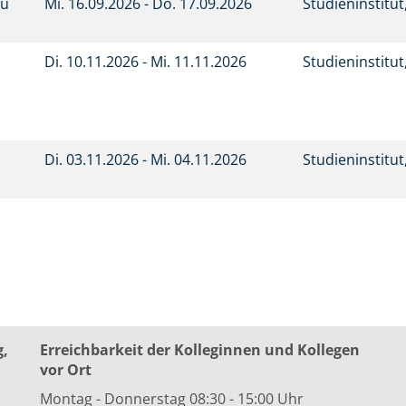
Du
Mi.
16.09.2026 -
Do.
17.09.2026
Studieninstitu
Di.
10.11.2026 -
Mi.
11.11.2026
Studieninstitu
Di.
03.11.2026 -
Mi.
04.11.2026
Studieninstitu
g,
Erreichbarkeit der Kolleginnen und Kollegen
vor Ort
Montag - Donnerstag 08:30 - 15:00 Uhr