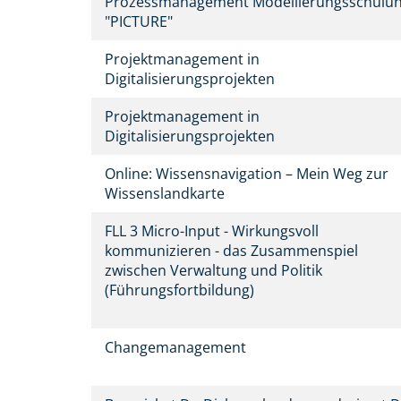
Prozessmanagement Modellierungsschulu
"PICTURE"
Projektmanagement in
Digitalisierungsprojekten
Projektmanagement in
Digitalisierungsprojekten
Online: Wissensnavigation – Mein Weg zur
Wissenslandkarte
FLL 3 Micro-Input - Wirkungsvoll
kommunizieren - das Zusammenspiel
zwischen Verwaltung und Politik
(Führungsfortbildung)
Changemanagement