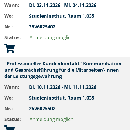
Wann:
Di.
03.11.2026 -
Mi.
04.11.2026
Wo:
Studieninstitut, Raum 1.035
Nr.:
26V6025402
Status:
Anmeldung möglich
"Professioneller Kundenkontakt" Kommunikation
und Gesprächsführung für die Mitarbeiter/-innen
der Leistungsgewährung
Wann:
Di.
10.11.2026 -
Mi.
11.11.2026
Wo:
Studieninstitut, Raum 1.035
Nr.:
26V6025502
Status:
Anmeldung möglich