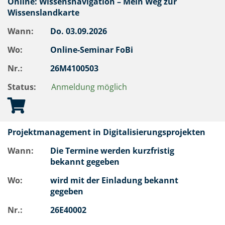
Online: Wissensnavigation – Mein Weg zur
Wissenslandkarte
Wann:
Do.
03.09.2026
Wo:
Online-Seminar FoBi
Nr.:
26M4100503
Status:
Anmeldung möglich
Projektmanagement in Digitalisierungsprojekten
Wann:
Die Termine werden kurzfristig
bekannt gegeben
Wo:
wird mit der Einladung bekannt
gegeben
Nr.:
26E40002