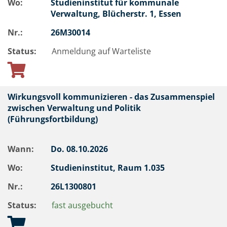
Wo:
Studieninstitut für kommunale
Verwaltung, Blücherstr. 1, Essen
Nr.:
26M30014
Status:
Anmeldung auf Warteliste
Wirkungsvoll kommunizieren - das Zusammenspiel
zwischen Verwaltung und Politik
(Führungsfortbildung)
Wann:
Do.
08.10.2026
Wo:
Studieninstitut, Raum 1.035
Nr.:
26L1300801
Status:
fast ausgebucht