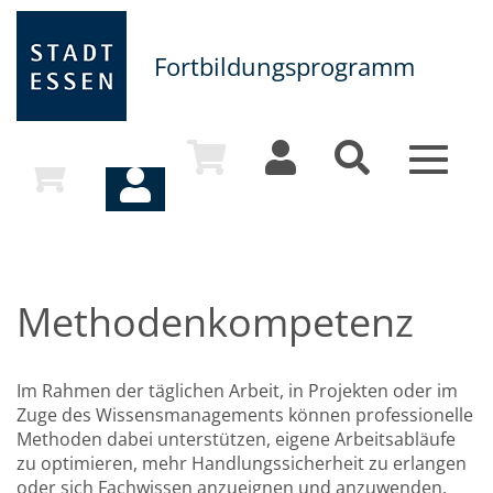
Fortbildungsprogramm
Toggle
navigat
Methodenkompetenz
Im Rahmen der täglichen Arbeit, in Projekten oder im
Zuge des Wissensmanagements können professionelle
Methoden dabei unterstützen, eigene Arbeitsabläufe
zu optimieren, mehr Handlungssicherheit zu erlangen
oder sich Fachwissen anzueignen und anzuwenden.