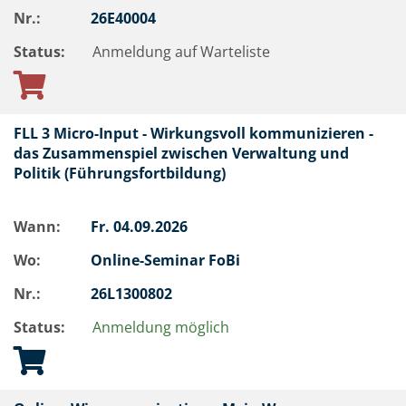
Nr.:
26E40004
Status:
Anmeldung auf Warteliste
FLL 3 Micro-Input - Wirkungsvoll kommunizieren -
das Zusammenspiel zwischen Verwaltung und
Politik (Führungsfortbildung)
Wann:
Fr.
04.09.2026
Wo:
Online-Seminar FoBi
Nr.:
26L1300802
Status:
Anmeldung möglich