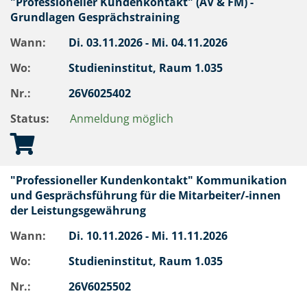
"Professioneller Kundenkontakt" (AV & FM) -
Grundlagen Gesprächstraining
Wann:
Di.
03.11.2026 -
Mi.
04.11.2026
Wo:
Studieninstitut, Raum 1.035
Nr.:
26V6025402
Status:
Anmeldung möglich
"Professioneller Kundenkontakt" Kommunikation
und Gesprächsführung für die Mitarbeiter/-innen
der Leistungsgewährung
Wann:
Di.
10.11.2026 -
Mi.
11.11.2026
Wo:
Studieninstitut, Raum 1.035
Nr.:
26V6025502