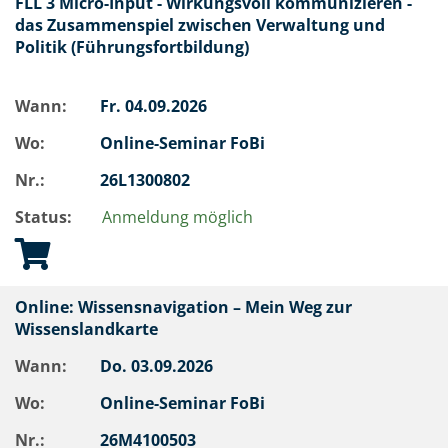
FLL 3 Micro-Input - Wirkungsvoll kommunizieren -
das Zusammenspiel zwischen Verwaltung und
Politik (Führungsfortbildung)
Wann:
Fr.
04.09.2026
Wo:
Online-Seminar FoBi
Nr.:
26L1300802
Status:
Anmeldung möglich
Online: Wissensnavigation – Mein Weg zur
Wissenslandkarte
Wann:
Do.
03.09.2026
Wo:
Online-Seminar FoBi
Nr.:
26M4100503