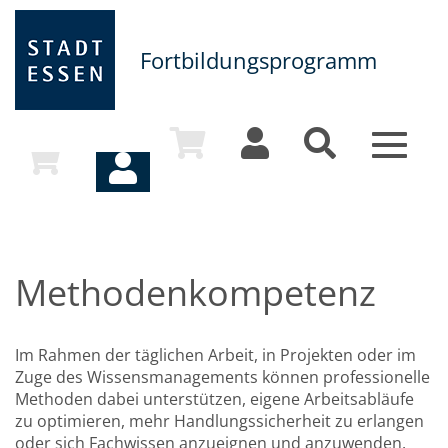
Fortbildungsprogramm
Toggle
navigat
Methodenkompetenz
Im Rahmen der täglichen Arbeit, in Projekten oder im
Zuge des Wissensmanagements können professionelle
Methoden dabei unterstützen, eigene Arbeitsabläufe
zu optimieren, mehr Handlungssicherheit zu erlangen
oder sich Fachwissen anzueignen und anzuwenden.