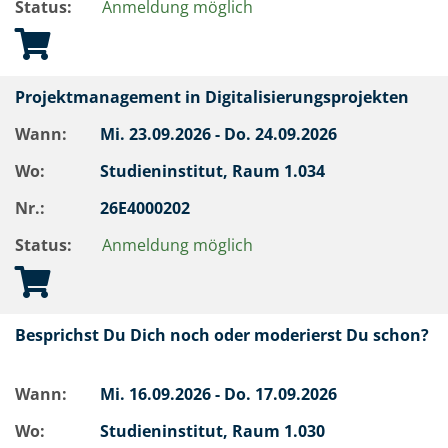
Status:
Anmeldung möglich
Projektmanagement in Digitalisierungsprojekten
Wann:
Mi.
23.09.2026 -
Do.
24.09.2026
Wo:
Studieninstitut, Raum 1.034
Nr.:
26E4000202
Status:
Anmeldung möglich
Besprichst Du Dich noch oder moderierst Du schon?
Wann:
Mi.
16.09.2026 -
Do.
17.09.2026
Wo:
Studieninstitut, Raum 1.030