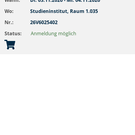
Wann:
Di.
03.11.2026 -
Mi.
04.11.2026
Wo:
Studieninstitut, Raum 1.035
Nr.:
26V6025402
Status:
Anmeldung möglich