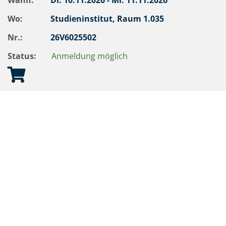
Wann:
Di.
10.11.2026 -
Mi.
11.11.2026
Wo:
Studieninstitut, Raum 1.035
Nr.:
26V6025502
Status:
Anmeldung möglich