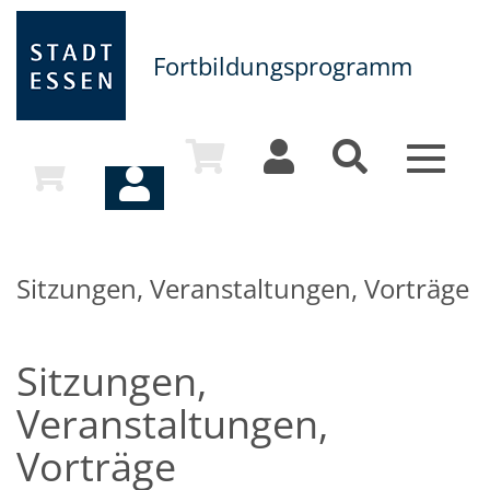
Fortbildungsprogramm
Toggle
navigat
Sitzungen, Veranstaltungen, Vorträge
Sitzungen,
Veranstaltungen,
Vorträge