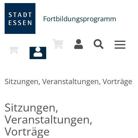
Fortbildungsprogramm
Toggle
navigat
Sitzungen, Veranstaltungen, Vorträge
Sitzungen,
Veranstaltungen,
Vorträge