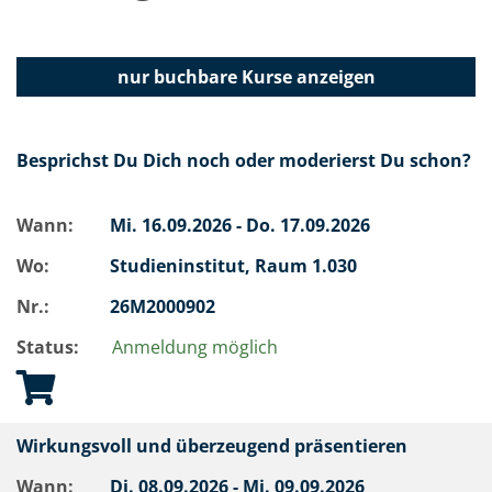
nur buchbare
Kurse anzeigen
Besprichst Du Dich noch oder moderierst Du schon?
Wann:
Mi.
16.09.2026 -
Do.
17.09.2026
Wo:
Studieninstitut, Raum 1.030
Nr.:
26M2000902
Status:
Anmeldung möglich
Wirkungsvoll und überzeugend präsentieren
Wann:
Di.
08.09.2026 -
Mi.
09.09.2026