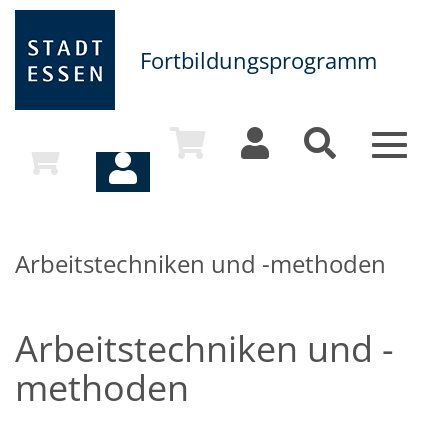
Fortbildungsprogramm
Toggle
navigat
Arbeitstechniken und -methoden
Arbeitstechniken und -
methoden