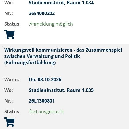
Wo:
Studieninstitut, Raum 1.034
Nr.:
26E4000202
Status:
Anmeldung möglich
Wirkungsvoll kommunizieren - das Zusammenspiel
zwischen Verwaltung und Politik
(Führungsfortbildung)
Wann:
Do.
08.10.2026
Wo:
Studieninstitut, Raum 1.035
Nr.:
26L1300801
Status:
fast ausgebucht