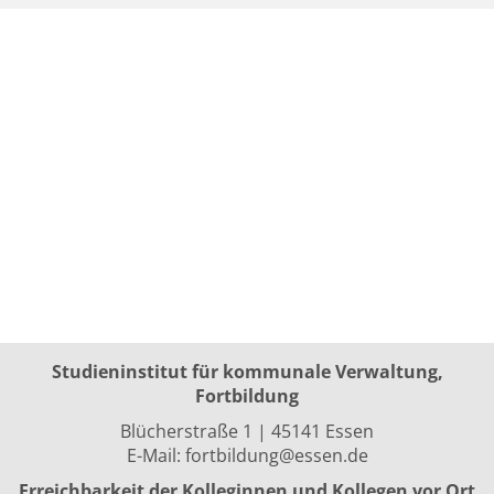
Studieninstitut für kommunale Verwaltung,
Fortbildung
Blücherstraße 1 | 45141 Essen
E-Mail:
fortbildung@essen.de
Erreichbarkeit der Kolleginnen und Kollegen vor Ort