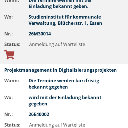
Wann:
Die Termine werden mit der
Einladung bekannt geben.
Wo:
Studieninstitut für kommunale
Verwaltung, Blücherstr. 1, Essen
Nr.:
26M30014
Status:
Anmeldung auf Warteliste
Projektmanagement in Digitalisierungsprojekten
Wann:
Die Termine werden kurzfristig
bekannt gegeben
Wo:
wird mit der Einladung bekannt
gegeben
Nr.:
26E40002
Status:
Anmeldung auf Warteliste