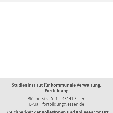
Studieninstitut für kommunale Verwaltung,
Fortbildung
Blücherstraße 1 | 45141 Essen
E-Mail:
fortbildung@essen.de
Erreichbarkeit der Kolleginnen und Kollegen vor Ort