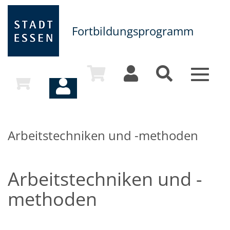
Fortbildungsprogramm
Toggle
navigat
Arbeitstechniken und -methoden
Arbeitstechniken und -
methoden